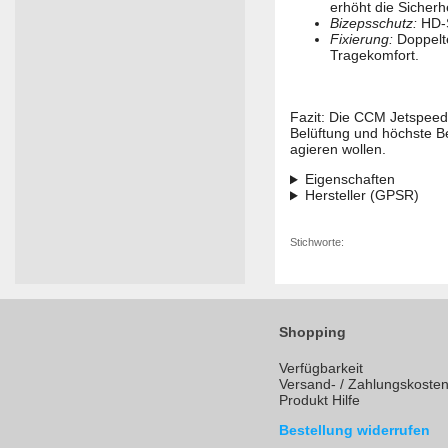
erhöht die Sicherhe
Bizepsschutz:
HD-S
Fixierung:
Doppelte
Tragekomfort.
Fazit: Die CCM Jetspeed
Belüftung und höchste B
agieren wollen.
Eigenschaften
Hersteller (GPSR)
Stichworte:
Shopping
Verfügbarkeit
Versand- / Zahlungskoste
Produkt Hilfe
Bestellung widerrufen