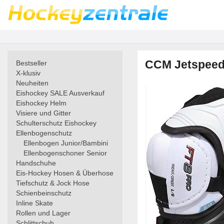
CCM Jetspeed 
Bestseller
X-klusiv
Neuheiten
Eishockey SALE Ausverkauf
Eishockey Helm
Visiere und Gitter
Schulterschutz Eishockey
Ellenbogenschutz
Ellenbogen Junior/Bambini
Ellenbogenschoner Senior
Handschuhe
Eis-Hockey Hosen & Überhose
Tiefschutz & Jock Hose
Schienbeinschutz
Inline Skate
Rollen und Lager
Schlittschuh