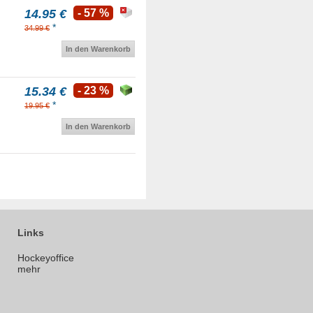
14.95 €
- 57 %
*
34.99 €
In den Warenkorb
15.34 €
- 23 %
*
19.95 €
In den Warenkorb
Links
Hockeyoffice
mehr