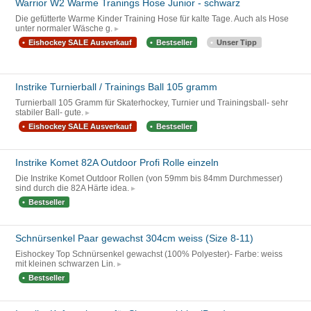
Warrior W2 Warme Tranings Hose Junior - schwarz
Die gefütterte Warme Kinder Training Hose für kalte Tage. Auch als Hose
unter normaler Wäsche g.
Eishockey SALE Ausverkauf
Bestseller
Unser Tipp
Instrike Turnierball / Trainings Ball 105 gramm
Turnierball 105 Gramm für Skaterhockey, Turnier und Trainingsball- sehr
stabiler Ball- gute.
Eishockey SALE Ausverkauf
Bestseller
Instrike Komet 82A Outdoor Profi Rolle einzeln
Die Instrike Komet Outdoor Rollen (von 59mm bis 84mm Durchmesser)
sind durch die 82A Härte idea.
Bestseller
Schnürsenkel Paar gewachst 304cm weiss (Size 8-11)
Eishockey Top Schnürsenkel gewachst (100% Polyester)- Farbe: weiss
mit kleinen schwarzen Lin.
Bestseller