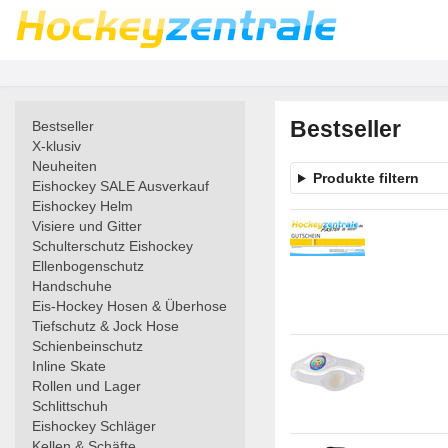
Bestseller
Bestseller
X-klusiv
Neuheiten
Produkte filtern
Eishockey SALE Ausverkauf
Eishockey Helm
Visiere und Gitter
Schulterschutz Eishockey
Ellenbogenschutz
Handschuhe
Eis-Hockey Hosen & Überhose
Tiefschutz & Jock Hose
Schienbeinschutz
Inline Skate
Rollen und Lager
Schlittschuh
Eishockey Schläger
Kellen & Schäfte