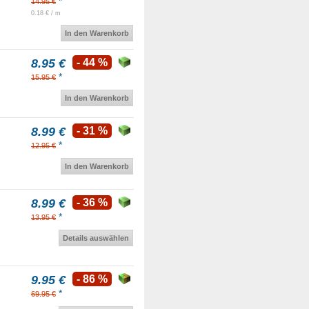
*
14.95 €
0.18 € / m
In den Warenkorb
8.95 €
- 44 %
*
15.95 €
In den Warenkorb
8.99 €
- 31 %
*
12.95 €
In den Warenkorb
8.99 €
- 36 %
*
13.95 €
Details auswählen
9.95 €
- 86 %
*
69.95 €