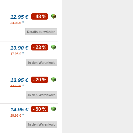
12.95 €
- 48 %
*
24.95 €
Details auswählen
13.90 €
- 23 %
*
17.95 €
In den Warenkorb
13.95 €
- 20 %
*
17.50 €
In den Warenkorb
14.95 €
- 50 %
*
29.95 €
In den Warenkorb