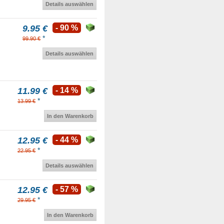
Details auswählen
9.95 €
- 90 %
*
99.90 €
Details auswählen
11.99 €
- 14 %
*
13.99 €
In den Warenkorb
12.95 €
- 44 %
*
22.95 €
Details auswählen
12.95 €
- 57 %
*
29.95 €
In den Warenkorb