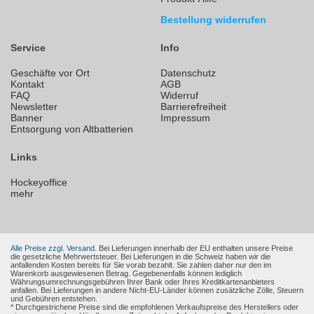
Bestellung widerrufen
Service
Info
Geschäfte vor Ort
Datenschutz
Kontakt
AGB
FAQ
Widerruf
Newsletter
Barrierefreiheit
Banner
Impressum
Entsorgung von Altbatterien
Links
Hockeyoffice
mehr
Alle Preise zzgl. Versand.
Bei Lieferungen innerhalb der EU enthalten unsere Preise
die gesetzliche Mehrwertsteuer. Bei Lieferungen in die Schweiz haben wir die
anfallenden Kosten bereits für Sie vorab bezahlt. Sie zahlen daher nur den im
Warenkorb ausgewiesenen Betrag. Gegebenenfalls können lediglich
Währungsumrechnungsgebühren Ihrer Bank oder Ihres Kreditkartenanbieters
anfallen. Bei Lieferungen in andere Nicht-EU-Länder können zusätzliche Zölle, Steuern
und Gebühren entstehen.
* Durchgestrichene Preise sind die empfohlenen Verkaufspreise des Herstellers oder