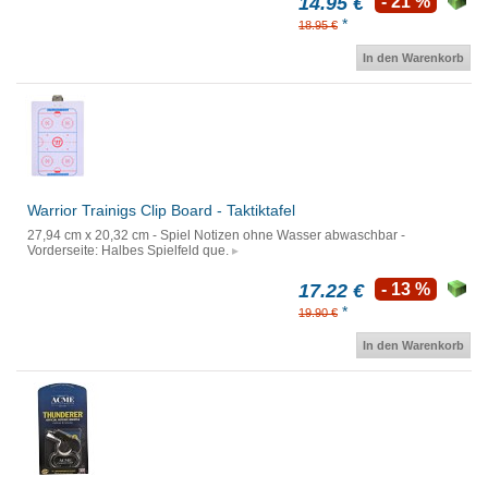
14.95 €
- 21 %
*
18.95 €
In den Warenkorb
Warrior Trainigs Clip Board - Taktiktafel
27,94 cm x 20,32 cm - Spiel Notizen ohne Wasser abwaschbar -
Vorderseite: Halbes Spielfeld que.
17.22 €
- 13 %
*
19.90 €
In den Warenkorb