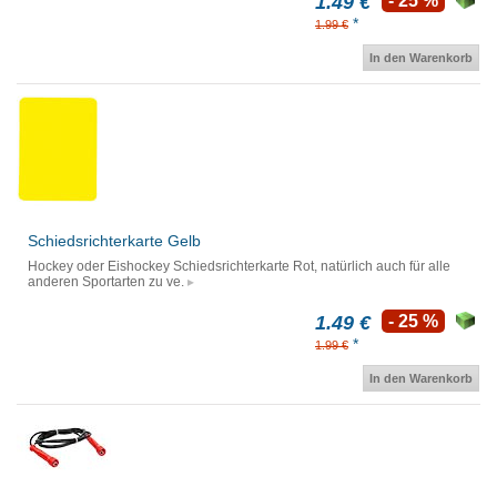
1.49 €
- 25 %
*
1.99 €
In den Warenkorb
Schiedsrichterkarte Gelb
Hockey oder Eishockey Schiedsrichterkarte Rot, natürlich auch für alle
anderen Sportarten zu ve.
1.49 €
- 25 %
*
1.99 €
In den Warenkorb