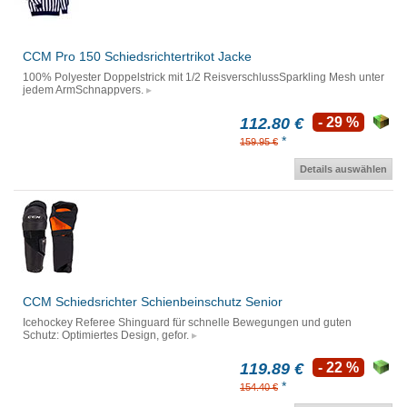
CCM Pro 150 Schiedsrichtertrikot Jacke
100% Polyester Doppelstrick mit 1/2 ReisverschlussSparkling Mesh unter
jedem ArmSchnappvers.
112.80 €
- 29 %
*
159.95 €
Details auswählen
CCM Schiedsrichter Schienbeinschutz Senior
Icehockey Referee Shinguard für schnelle Bewegungen und guten
Schutz: Optimiertes Design, gefor.
119.89 €
- 22 %
*
154.40 €