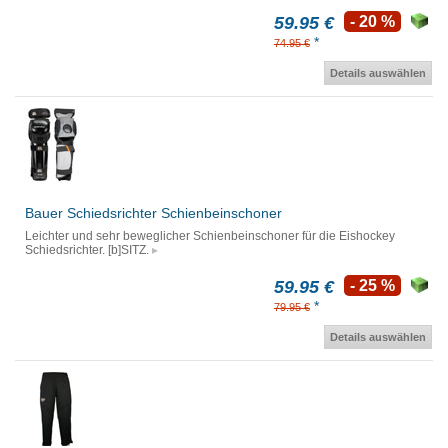
59.95 €
- 20 %
*
74.95 €
Details auswählen
Bauer Schiedsrichter Schienbeinschoner
Leichter und sehr beweglicher Schienbeinschoner für die Eishockey
Schiedsrichter. [b]SITZ.
59.95 €
- 25 %
*
79.95 €
Details auswählen