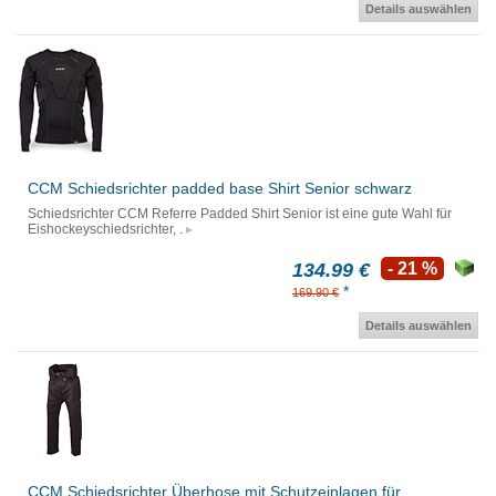
Details auswählen
CCM Schiedsrichter padded base Shirt Senior schwarz
Schiedsrichter CCM Referre Padded Shirt Senior ist eine gute Wahl für
Eishockeyschiedsrichter, .
134.99 €
- 21 %
*
169.90 €
Details auswählen
CCM Schiedsrichter Überhose mit Schutzeinlagen für