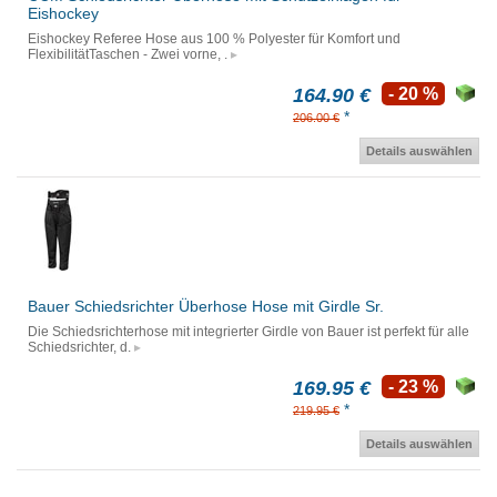
Eishockey
Eishockey Referee Hose aus 100 % Polyester für Komfort und
FlexibilitätTaschen - Zwei vorne, .
164.90 €
- 20 %
*
206.00 €
Details auswählen
Bauer Schiedsrichter Überhose Hose mit Girdle Sr.
Die Schiedsrichterhose mit integrierter Girdle von Bauer ist perfekt für alle
Schiedsrichter, d.
169.95 €
- 23 %
*
219.95 €
Details auswählen