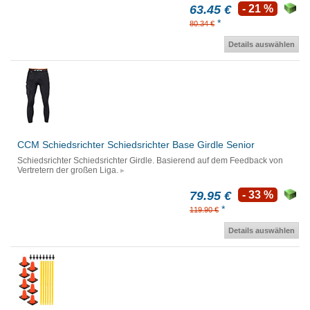
63.45 €
- 21 %
*
80.34 €
Details auswählen
CCM Schiedsrichter Schiedsrichter Base Girdle Senior
Schiedsrichter Schiedsrichter Girdle. Basierend auf dem Feedback von
Vertretern der großen Liga.
79.95 €
- 33 %
*
119.90 €
Details auswählen