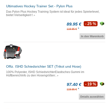
Ultimatives Hockey Trainer Set - Pylon Plus
Das Pylon Plus Hockey Training System ist ideal für jedes Spielerlevel,
bietet Vielseitigkeit f.
89.95 €
- 25 %
*
119.95 €
In den Warenkorb
Offiz. ISHD Schiedsrichter SET (Trikot und Hose)
100% Polyester, ISHD SchiedsrichterElastisches Gummi im
HüftbereichInfo zu den Hosengrößen:.
97.40 €
- 19 %
*
119.95 €
Details auswählen