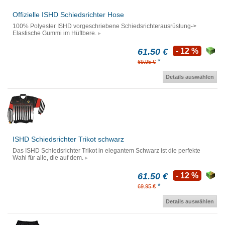
Offizielle ISHD Schiedsrichter Hose
100% Polyester ISHD vorgeschriebene Schiedsrichterausrüstung->
Elastische Gummi im Hüftbere.
61.50 €
- 12 %
*
69.95 €
Details auswählen
ISHD Schiedsrichter Trikot schwarz
Das ISHD Schiedsrichter Trikot in elegantem Schwarz ist die perfekte
Wahl für alle, die auf dem.
61.50 €
- 12 %
*
69.95 €
Details auswählen