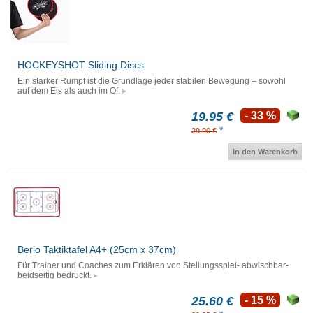
HOCKEYSHOT Sliding Discs
Ein starker Rumpf ist die Grundlage jeder stabilen Bewegung – sowohl
auf dem Eis als auch im Of.
19.95 €
- 33 %
*
29.90 €
In den Warenkorb
Berio Taktiktafel A4+ (25cm x 37cm)
Für Trainer und Coaches zum Erklären von Stellungsspiel- abwischbar-
beidseitig bedruckt.
25.60 €
- 15 %