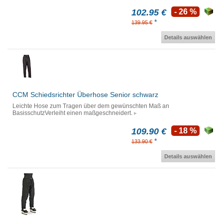
102.95 €
- 26 %
*
139.95 €
Details auswählen
CCM Schiedsrichter Überhose Senior schwarz
Leichte Hose zum Tragen über dem gewünschten Maß an
BasisschutzVerleiht einen maßgeschneidert.
109.90 €
- 18 %
*
133.90 €
Details auswählen