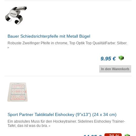
Bauer Schiedsrichterpfeife mit Metall Bügel
Robuste Zweifinger Pfeife in chrome, Top Optik Top QualitätFarbe: Silber.
9.95 €
In den Warenkorb
Sport Partner Taktiktafel Eishockey (9"x13") (24 x 34 cm)
Ein absolutes Muss für den Hockeytrainer. Sidelines Eishockey Trainer-
Tafel, das ist was du bra.