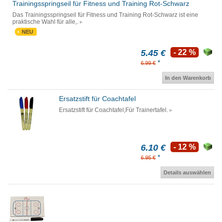
Trainingsspringseil für Fitness und Training Rot-Schwarz
Das Trainingsspringseil für Fitness und Training Rot-Schwarz ist eine
praktische Wahl für alle,.
NEU
5.45 €
- 22 %
*
6.99 €
In den Warenkorb
Ersatzstift für Coachtafel
Ersatzstift für Coachtafel,Für Trainertafel.
6.10 €
- 12 %
*
6.95 €
Details auswählen