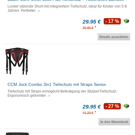
Locker sitzende Short mit integriertem Tiefschutz, ideal für Kinder von 5-8
Jahren. Perfekter .
29.95 €
- 17 %
*
35.95 €
Details auswählen
CCM Jock Combo 3in1 Tiefschutz mit Straps Senior
Tiefschutz mit Straps ermöglicht Befestigung der StutzenTiefschutz:-
Ergonomisch geformter .
29.95 €
- 27 %
*
41.20 €
In den Warenkorb