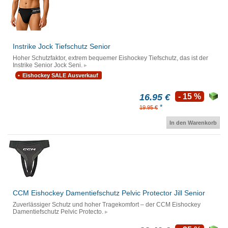
Instrike Jock Tiefschutz Senior
Hoher Schutzfaktor, extrem bequemer Eishockey Tiefschutz, das ist der
Instrike Senior Jock Seni.
Eishockey SALE Ausverkauf
16.95 €
- 15 %
*
19.95 €
In den Warenkorb
CCM Eishockey Damentiefschutz Pelvic Protector Jill Senior
Zuverlässiger Schutz und hoher Tragekomfort – der CCM Eishockey
Damentiefschutz Pelvic Protecto.