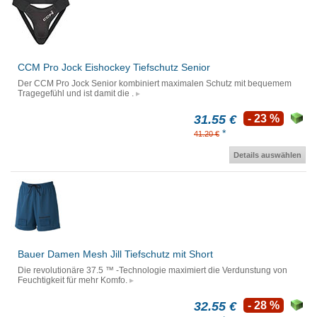
CCM Pro Jock Eishockey Tiefschutz Senior
Der CCM Pro Jock Senior kombiniert maximalen Schutz mit bequemem
Tragegefühl und ist damit die .
31.55 €
- 23 %
*
41.20 €
Details auswählen
Bauer Damen Mesh Jill Tiefschutz mit Short
Die revolutionäre 37.5 ™ -Technologie maximiert die Verdunstung von
Feuchtigkeit für mehr Komfo.
32.55 €
- 28 %