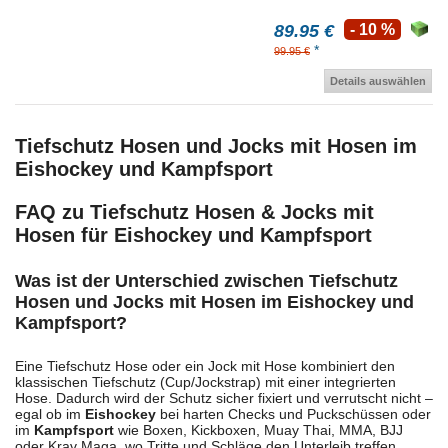
89.95 €
- 10 %
*
99.95 €
Details auswählen
Tiefschutz Hosen und Jocks mit Hosen im
Eishockey und Kampfsport
FAQ zu Tiefschutz Hosen & Jocks mit
Hosen für Eishockey und Kampfsport
Was ist der Unterschied zwischen Tiefschutz
Hosen und Jocks mit Hosen im Eishockey und
Kampfsport?
Eine Tiefschutz Hose oder ein Jock mit Hose kombiniert den
klassischen Tiefschutz (Cup/Jockstrap) mit einer integrierten
Hose. Dadurch wird der Schutz sicher fixiert und verrutscht nicht –
egal ob im
Eishockey
bei harten Checks und Puckschüssen oder
im
Kampfsport
wie Boxen, Kickboxen, Muay Thai, MMA, BJJ
oder Krav Maga, wo Tritte und Schläge den Unterleib treffen