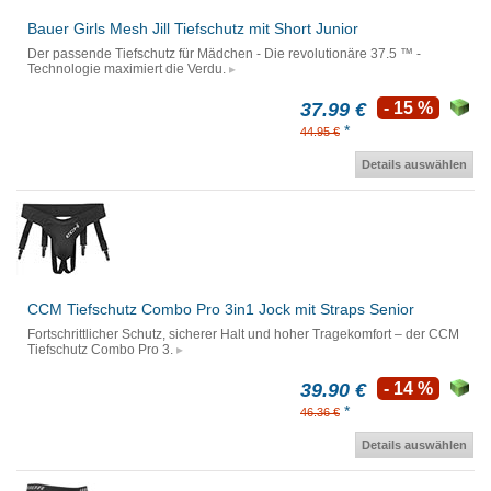
Bauer Girls Mesh Jill Tiefschutz mit Short Junior
Der passende Tiefschutz für Mädchen - Die revolutionäre 37.5 ™ -
Technologie maximiert die Verdu.
37.99 €
- 15 %
*
44.95 €
Details auswählen
CCM Tiefschutz Combo Pro 3in1 Jock mit Straps Senior
Fortschrittlicher Schutz, sicherer Halt und hoher Tragekomfort – der CCM
Tiefschutz Combo Pro 3.
39.90 €
- 14 %
*
46.36 €
Details auswählen