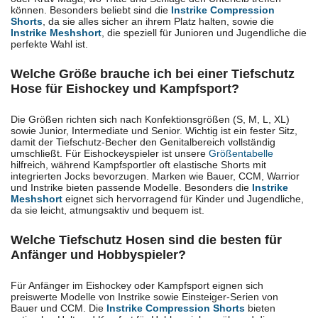
können. Besonders beliebt sind die
Instrike Compression
Shorts
, da sie alles sicher an ihrem Platz halten, sowie die
Instrike Meshshort
, die speziell für Junioren und Jugendliche die
perfekte Wahl ist.
Welche Größe brauche ich bei einer Tiefschutz
Hose für Eishockey und Kampfsport?
Die Größen richten sich nach Konfektionsgrößen (S, M, L, XL)
sowie Junior, Intermediate und Senior. Wichtig ist ein fester Sitz,
damit der Tiefschutz-Becher den Genitalbereich vollständig
umschließt. Für Eishockeyspieler ist unsere
Größentabelle
hilfreich, während Kampfsportler oft elastische Shorts mit
integrierten Jocks bevorzugen. Marken wie Bauer, CCM, Warrior
und Instrike bieten passende Modelle. Besonders die
Instrike
Meshshort
eignet sich hervorragend für Kinder und Jugendliche,
da sie leicht, atmungsaktiv und bequem ist.
Welche Tiefschutz Hosen sind die besten für
Anfänger und Hobbyspieler?
Für Anfänger im Eishockey oder Kampfsport eignen sich
preiswerte Modelle von Instrike sowie Einsteiger-Serien von
Bauer und CCM. Die
Instrike Compression Shorts
bieten