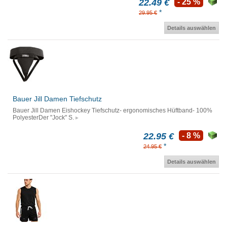
22.49 €
- 25 %
*
29.95 €
Details auswählen
Bauer Jill Damen Tiefschutz
Bauer Jill Damen Eishockey Tiefschutz- ergonomisches Hüftband- 100%
PolyesterDer "Jock" S.
22.95 €
- 8 %
*
24.95 €
Details auswählen