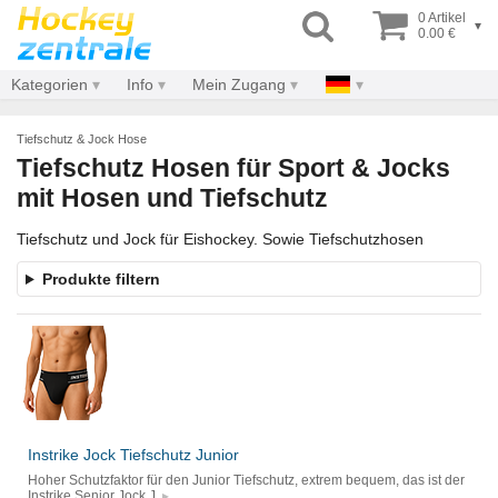
0 Artikel
▾
0.00 €
Kategorien
Info
Mein Zugang
Tiefschutz & Jock Hose
Tiefschutz Hosen für Sport & Jocks
mit Hosen und Tiefschutz
Tiefschutz und Jock für Eishockey. Sowie Tiefschutzhosen
Produkte filtern
Instrike Jock Tiefschutz Junior
Hoher Schutzfaktor für den Junior Tiefschutz, extrem bequem, das ist der
Instrike Senior Jock J.