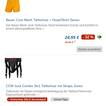
Bauer Core Mesh Tiefschutz + Hose/Short Senior
Der Bauer Mesh Jock Tiefschutz Short kombiniert Schutz und Komfort in
einem atmungsaktiven Desi.
24.55 €
- 32 %
*
35.95 €
Details auswählen
CCM Jock Combo 3in1 Tiefschutz mit Straps Junior
Tiefschutz mit Straps ermöglicht Befestigung der StutzenTiefschutz:-
Ergonomisch geformter .
Eishockey SALE Ausverkauf
Unser Tipp