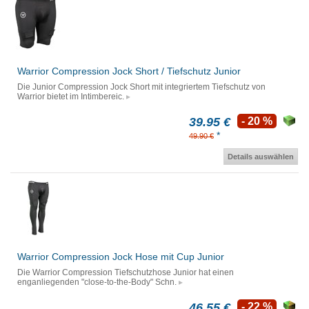
Warrior Compression Jock Short / Tiefschutz Junior
Die Junior Compression Jock Short mit integriertem Tiefschutz von
Warrior bietet im Intimbereic.
39.95 €
- 20 %
*
49.90 €
Details auswählen
Warrior Compression Jock Hose mit Cup Junior
Die Warrior Compression Tiefschutzhose Junior hat einen
enganliegenden "close-to-the-Body" Schn.
46.55 €
- 22 %