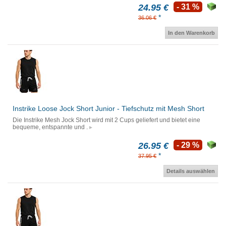
24.95 €
- 31 %
*
36.06 €
In den Warenkorb
Instrike Loose Jock Short Junior - Tiefschutz mit Mesh Short
Die Instrike Mesh Jock Short wird mit 2 Cups geliefert und bietet eine
bequeme, entspannte und .
26.95 €
- 29 %
*
37.95 €
Details auswählen