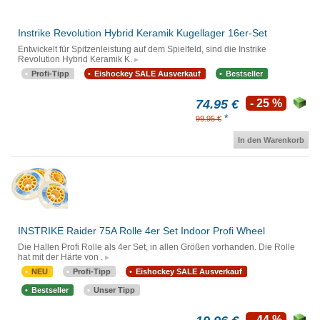
Instrike Revolution Hybrid Keramik Kugellager 16er-Set
Entwickelt für Spitzenleistung auf dem Spielfeld, sind die Instrike
Revolution Hybrid Keramik K.
Profi-Tipp
Eishockey SALE Ausverkauf
Bestseller
74.95 €
- 25 %
*
99.95 €
In den Warenkorb
INSTRIKE Raider 75A Rolle 4er Set Indoor Profi Wheel
Die Hallen Profi Rolle als 4er Set, in allen Größen vorhanden. Die Rolle
hat mit der Härte von .
NEU
Profi-Tipp
Eishockey SALE Ausverkauf
Bestseller
Unser Tipp
- 44 %