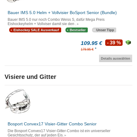
Bauer IMS 5.0 Helm + Vollvisier BoSport Senior (Bundle)
Bauer IMS 5.0 nur noch Combo Weiss S, dafür Mega Preis
Eishockeyhelm + Vollviser damit sie den .
Eishockey SALE Ausverkauf
Bestseller
Unser Tipp
109.95 €
- 39 %
*
179.95 €
Details auswählen
Visiere und Gitter
Bosport Convex17 Visier-Gitter Combo Senior
Die Bosport Convex17 Visier-Gitter-Combo ist ein universeller
Gesichtsschutz, der auf jeden Eis.