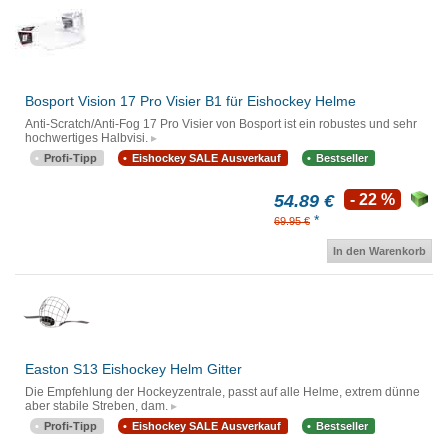
Bosport Vision 17 Pro Visier B1 für Eishockey Helme
Anti-Scratch/Anti-Fog 17 Pro Visier von Bosport ist ein robustes und sehr
hochwertiges Halbvisi.
Profi-Tipp
Eishockey SALE Ausverkauf
Bestseller
54.89 €
- 22 %
*
69.95 €
In den Warenkorb
Easton S13 Eishockey Helm Gitter
Die Empfehlung der Hockeyzentrale, passt auf alle Helme, extrem dünne
aber stabile Streben, dam.
Profi-Tipp
Eishockey SALE Ausverkauf
Bestseller