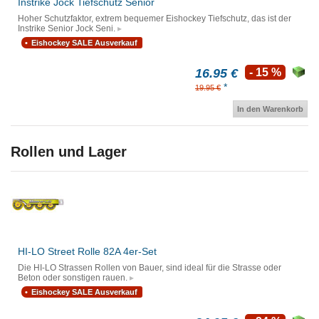
Instrike Jock Tiefschutz Senior
Hoher Schutzfaktor, extrem bequemer Eishockey Tiefschutz, das ist der
Instrike Senior Jock Seni.
Eishockey SALE Ausverkauf
16.95 €
- 15 %
*
19.95 €
In den Warenkorb
Rollen und Lager
HI-LO Street Rolle 82A 4er-Set
Die HI-LO Strassen Rollen von Bauer, sind ideal für die Strasse oder
Beton oder sonstigen rauen.
Eishockey SALE Ausverkauf