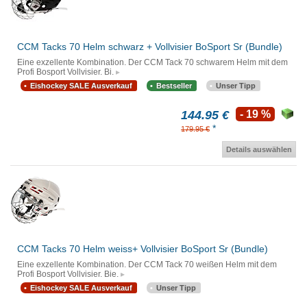
CCM Tacks 70 Helm schwarz + Vollvisier BoSport Sr (Bundle)
Eine exzellente Kombination. Der CCM Tack 70 schwarem Helm mit dem
Profi Bosport Vollvisier. Bi.
Eishockey SALE Ausverkauf
Bestseller
Unser Tipp
144.95 €
- 19 %
*
179.95 €
Details auswählen
CCM Tacks 70 Helm weiss+ Vollvisier BoSport Sr (Bundle)
Eine exzellente Kombination. Der CCM Tack 70 weißen Helm mit dem
Profi Bosport Vollvisier. Bie.
Eishockey SALE Ausverkauf
Unser Tipp