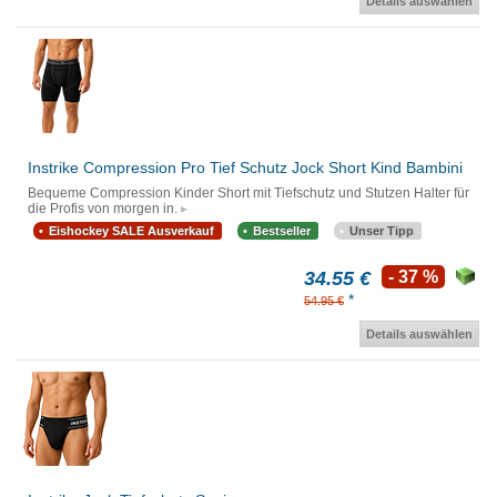
Details auswählen
Instrike Compression Pro Tief Schutz Jock Short Kind Bambini
Bequeme Compression Kinder Short mit Tiefschutz und Stutzen Halter für
die Profis von morgen in.
Eishockey SALE Ausverkauf
Bestseller
Unser Tipp
34.55 €
- 37 %
*
54.95 €
Details auswählen