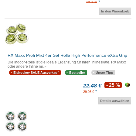
*
12.00 €
In den Warenkorb
RX Maxx Profi Mixt 4er Set Rolle High Performance eXtra Grip
Die Indoor-Rolle ist die ideale Ergänzung für Ihren Inlineskate. RX Maxx
oder andere Inline mi.
Eishockey SALE Ausverkauf
Bestseller
Unser Tipp
22.48 €
- 25 %
*
29.95 €
Details auswählen