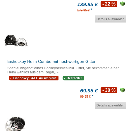
139.95 €
- 22 %
*
179.95 €
Details auswählen
Eishockey Helm Combo mit hochwertigen Gitter
Special Angebot eines Hockeyhelmes inkl. Gitter, Sie bekommen einen
Helm wahllos aus dem Regal,.
Eishockey SALE Ausverkauf
Bestseller
69.95 €
- 30 %
*
99.95 €
Details auswählen