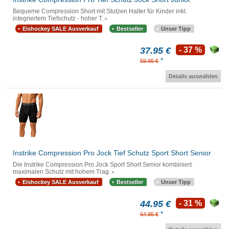
Bequeme Compression Short mit Stutzen Halter für Kinder inkl.
integriertem Tiefschutz - hoher T.
Eishockey SALE Ausverkauf
Bestseller
Unser Tipp
37.95 €
- 37 %
*
59.95 €
Details auswählen
Instrike Compression Pro Jock Tief Schutz Sport Short Senior
Die Instrike Compression Pro Jock Sport Short Senior kombiniert
maximalen Schutz mit hohem Trag.
Eishockey SALE Ausverkauf
Bestseller
Unser Tipp
44.95 €
- 31 %
*
64.95 €