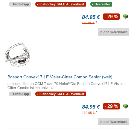
Profi-Tipp
Eishockey SALE Ausverkauf
Bestseller
84.95 €
- 29 %
*
119.95 €
In den Warenkorb
Bosport Convex17 LE Visier-Gitter Combo Senior (weit)
passend für den CCM Tacks 70 Helm!!!Die Bosport Convex17 LE Visier-
Gitter-Combo ist ein unive.
Profi-Tipp
Eishockey SALE Ausverkauf
84.95 €
- 29 %
*
119.95 €
In den Warenkorb