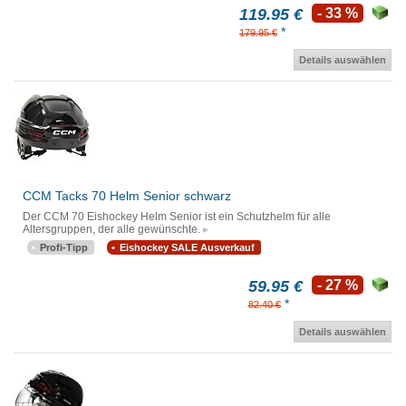
119.95 €
- 33 %
*
179.95 €
Details auswählen
CCM Tacks 70 Helm Senior schwarz
Der CCM 70 Eishockey Helm Senior ist ein Schutzhelm für alle
Altersgruppen, der alle gewünschte.
Profi-Tipp
Eishockey SALE Ausverkauf
59.95 €
- 27 %
*
82.40 €
Details auswählen