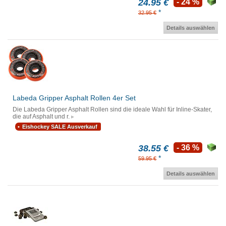
24.95 €
- 24 %
*
32.95 €
Details auswählen
Labeda Gripper Asphalt Rollen 4er Set
Die Labeda Gripper Asphalt Rollen sind die ideale Wahl für Inline-Skater,
die auf Asphalt und r.
Eishockey SALE Ausverkauf
38.55 €
- 36 %
*
59.95 €
Details auswählen