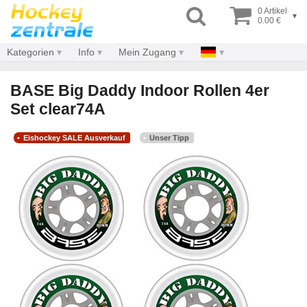
0 Artikel
▾
0.00 €
Kategorien
Info
Mein Zugang
BASE Big Daddy Indoor Rollen 4er
Set clear74A
Eishockey SALE Ausverkauf
Unser Tipp