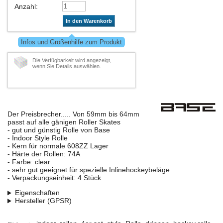
Anzahl
:
In den Warenkorb
Infos und Größenhilfe zum Produkt
Die Verfügbarkeit wird angezeigt,
wenn Sie Details auswählen.
Der Preisbrecher..... Von 59mm bis 64mm
passt auf alle gänigen Roller Skates
- gut und günstig Rolle von Base
- Indoor Style Rolle
- Kern für normale 608ZZ Lager
- Härte der Rollen: 74A
- Farbe: clear
- sehr gut geeignet für spezielle Inlinehockeybeläge
- Verpackungseinheit: 4 Stück
Eigenschaften
Hersteller (GPSR)