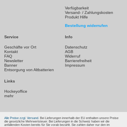
Verfügbarkeit
Versand- / Zahlungskosten
Produkt Hilfe
Bestellung widerrufen
Service
Info
Geschäfte vor Ort
Datenschutz
Kontakt
AGB
FAQ
Widerruf
Newsletter
Barrierefreiheit
Banner
Impressum
Entsorgung von Altbatterien
Links
Hockeyoffice
mehr
Alle Preise zzgl. Versand.
Bei Lieferungen innerhalb der EU enthalten unsere Preise
die gesetzliche Mehrwertsteuer. Bei Lieferungen in die Schweiz haben wir die
anfallenden Kosten bereits für Sie vorab bezahlt. Sie zahlen daher nur den im