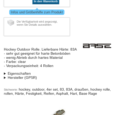
In den Warenkorb
Infos und Größenhilfe zum Produkt
Die Verfügbarkeit wird angezeigt,
wenn Sie Details auswählen.
Hockey Outdoor Rolle. Lieferbare Härte: 83A
- sehr gut geeignet für harte Betonböden
- wenig Abrieb durch hartes Material
- Farbe: clear
- Verpackungseinheit: 4 Rollen
Eigenschaften
Hersteller (GPSR)
hockey, outdoor, 4er set, 83, 83A, draußen, hockey rolle,
Stichworte:
rollen, Härte, Festigkeit, Reifen, Asphalt, Hart, Base Rage