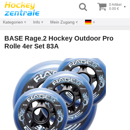
0 Artikel
▾
0.00 €
Kategorien
Info
Mein Zugang
BASE Rage.2 Hockey Outdoor Pro
Rolle 4er Set 83A