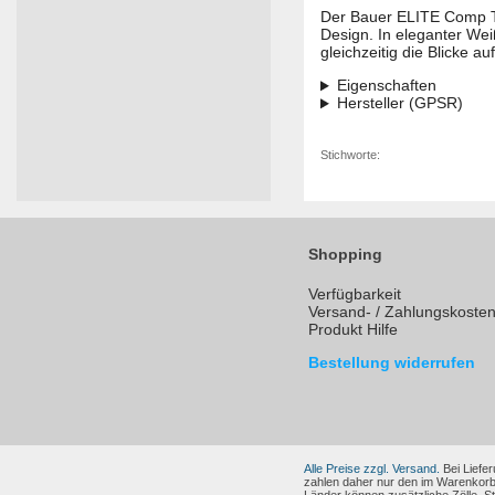
Der Bauer ELITE Comp Tor
Design. In eleganter Wei
gleichzeitig die Blicke auf
Eigenschaften
Hersteller (GPSR)
Stichworte:
Shopping
Verfügbarkeit
Versand- / Zahlungskoste
Produkt Hilfe
Bestellung widerrufen
Alle Preise zzgl. Versand.
Bei Liefer
zahlen daher nur den im Warenkorb