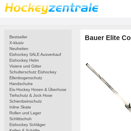
Bauer Elite C
Bestseller
X-klusiv
Neuheiten
Eishockey SALE Ausverkauf
Eishockey Helm
Visiere und Gitter
Schulterschutz Eishockey
Ellenbogenschutz
Handschuhe
Eis-Hockey Hosen & Überhose
Tiefschutz & Jock Hose
Schienbeinschutz
Inline Skate
Rollen und Lager
Schlittschuh
Eishockey Schläger
Kellen & Schäfte