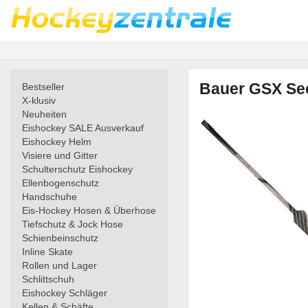
Bauer GSX Sec
Bestseller
X-klusiv
Neuheiten
Eishockey SALE Ausverkauf
Eishockey Helm
Visiere und Gitter
Schulterschutz Eishockey
Ellenbogenschutz
Handschuhe
Eis-Hockey Hosen & Überhose
Tiefschutz & Jock Hose
Schienbeinschutz
Inline Skate
Rollen und Lager
Schlittschuh
Eishockey Schläger
Kellen & Schäfte