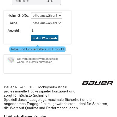
1000.00 €
4 %
Helm-Größe
:
Farbe
:
Anzahl
:
In den Warenkorb
Infos und Größenhilfe zum Produkt
Die Verfügbarkeit wird angezeigt,
wenn Sie Details auswählen.
Bauer RE-AKT 155 Hockeyhelm ist für
professionelle Hockeyspieler konzipiert und
sorgt für höchste Sicherheit!
Speziell darauf ausgelegt, maximale Sicherheit und ein
angenehmes Tragegefühl zu gewährleisten. Ideal für Senioren,
die Wert auf Qualität und Performance legen.
Unübertroffener Komfort