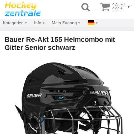
0 Artikel
▾
0.00 €
Kategorien
Info
Mein Zugang
Bauer Re-Akt 155 Helmcombo mit
Gitter Senior schwarz