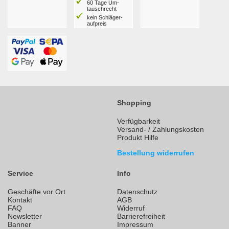
60 Tage Um­
tausch­recht
kein Schläger­
aufpreis
Shopping
Verfügbarkeit
Versand- / Zahlungskosten
Produkt Hilfe
Bestellung widerrufen
Service
Info
Geschäfte vor Ort
Datenschutz
Kontakt
AGB
FAQ
Widerruf
Newsletter
Barrierefreiheit
Banner
Impressum