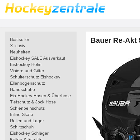
Bauer Re-Akt
Bestseller
X-klusiv
Neuheiten
Eishockey SALE Ausverkauf
Eishockey Helm
Visiere und Gitter
Schulterschutz Eishockey
Ellenbogenschutz
Handschuhe
Eis-Hockey Hosen & Überhose
Tiefschutz & Jock Hose
Schienbeinschutz
Inline Skate
Rollen und Lager
Schlittschuh
Eishockey Schläger
Kellen & Schäfte