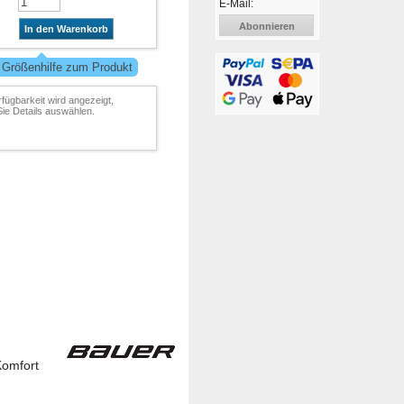
E-Mail:
Abonnieren
In den Warenkorb
 Größenhilfe zum Produkt
rfügbarkeit wird angezeigt,
ie Details auswählen.
Komfort