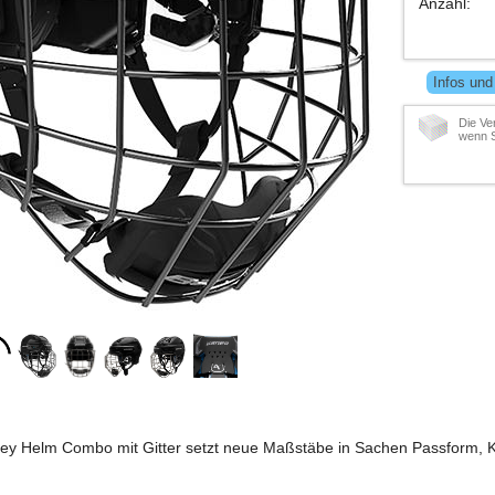
Anzahl
:
Infos und
Die Ve
wenn S
ey Helm Combo mit Gitter setzt neue Maßstäbe in Sachen Passform, 