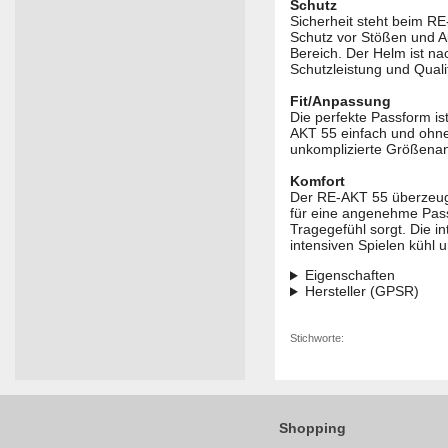
Schutz
Sicherheit steht beim RE
Schutz vor Stößen und Auf
Bereich. Der Helm ist na
Schutzleistung und Qualit
Fit/Anpassung
Die perfekte Passform i
AKT 55 einfach und ohne
unkomplizierte Größenan
Komfort
Der RE-AKT 55 überzeugt 
für eine angenehme Pass
Tragegefühl sorgt. Die i
intensiven Spielen kühl u
Eigenschaften
Hersteller (GPSR)
Stichworte:
Shopping