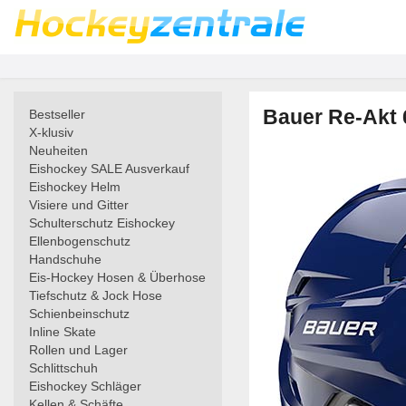
Bauer Re-Akt 
Bestseller
X-klusiv
Neuheiten
Eishockey SALE Ausverkauf
Eishockey Helm
Visiere und Gitter
Schulterschutz Eishockey
Ellenbogenschutz
Handschuhe
Eis-Hockey Hosen & Überhose
Tiefschutz & Jock Hose
Schienbeinschutz
Inline Skate
Rollen und Lager
Schlittschuh
Eishockey Schläger
Kellen & Schäfte