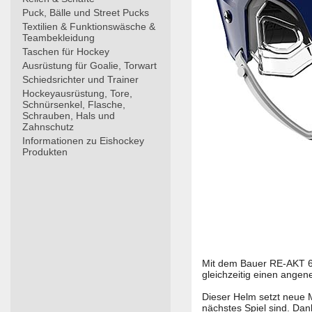
Puck, Bälle und Street Pucks
Textilien & Funktionswäsche &
Teambekleidung
Taschen für Hockey
Ausrüstung für Goalie, Torwart
Schiedsrichter und Trainer
Hockeyausrüstung, Tore,
Schnürsenkel, Flasche,
Schrauben, Hals und
Zahnschutz
Informationen zu Eishockey
Produkten
Mit dem Bauer RE-AKT 65
gleichzeitig einen ange
Dieser Helm setzt neue M
nächstes Spiel sind. Dan