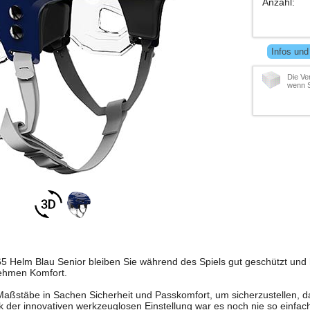
Anzahl
:
Infos und
Die Ve
wenn S
 Helm Blau Senior bleiben Sie während des Spiels gut geschützt und
nehmen Komfort.
aßstäbe in Sachen Sicherheit und Passkomfort, um sicherzustellen, das
k der innovativen werkzeuglosen Einstellung war es noch nie so einfac