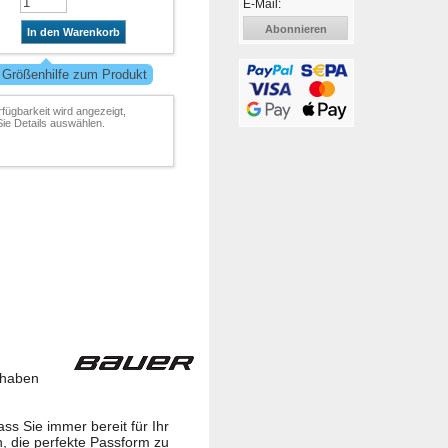
E-Mail:
Abonnieren
In den Warenkorb
 Größenhilfe zum Produkt
rfügbarkeit wird angezeigt,
ie Details auswählen.
 haben
s Sie immer bereit für Ihr
h, die perfekte Passform zu