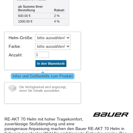
ab Summe Ihrer
Bestellung
Rabatt
600.00 €
2 %
1000.00 €
4 %
Helm-Größe
:
Farbe
:
Anzahl
:
In den Warenkorb
Infos und Größenhilfe zum Produkt
Die Verfügbarkeit wird angezeigt,
wenn Sie Details auswählen.
RE-AKT 70 Helm mit hoher Tragekomfort,
zuverlässige Stoßdämpfung und eine
passgenaue Anpassung machen den Bauer RE-AKT 70 Helm in