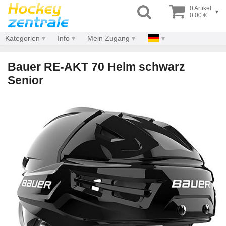
0 Artikel
▾
0.00 €
Kategorien
Info
Mein Zugang
Bauer RE-AKT 70 Helm schwarz
Senior