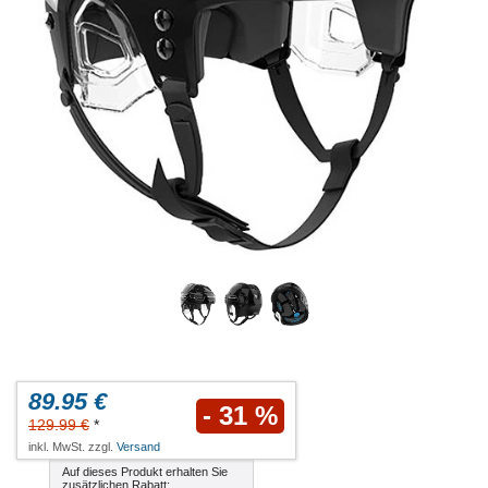
89.95 €
- 31 %
129.99 €
*
inkl. MwSt. zzgl.
Versand
Auf dieses Produkt erhalten Sie
zusätzlichen Rabatt: