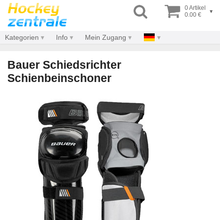
0 Artikel
▾
0.00 €
Kategorien
Info
Mein Zugang
Bauer Schiedsrichter
Schienbeinschoner