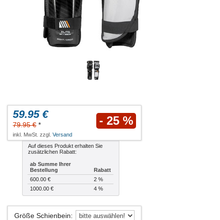
59.95 €
- 25 %
79.95 €
*
inkl. MwSt. zzgl.
Versand
Auf dieses Produkt erhalten Sie
zusätzlichen Rabatt:
ab Summe Ihrer
Bestellung
Rabatt
600.00 €
2 %
1000.00 €
4 %
Größe Schienbein
: