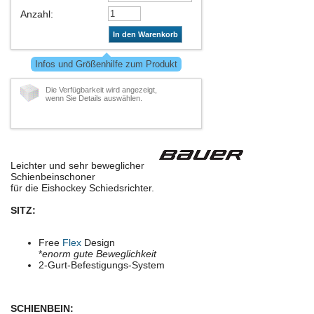
Anzahl
:
In den Warenkorb
Infos und Größenhilfe zum Produkt
Die Verfügbarkeit wird angezeigt,
wenn Sie Details auswählen.
Leichter und sehr beweglicher
Schienbeinschoner
für die Eishockey Schiedsrichter.
SITZ:
Free
Flex
Design
*
enorm gute Beweglichkeit
2-Gurt-Befestigungs-System
SCHIENBEIN: