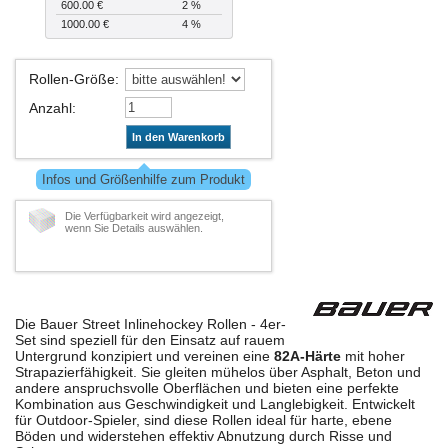
600.00 €
2 %
1000.00 €
4 %
Rollen-Größe
:
Anzahl
:
In den Warenkorb
Infos und Größenhilfe zum Produkt
Die Verfügbarkeit wird angezeigt,
wenn Sie Details auswählen.
Die Bauer Street Inlinehockey Rollen - 4er-
Set sind speziell für den Einsatz auf rauem
Untergrund konzipiert und vereinen eine
82A-Härte
mit hoher
Strapazierfähigkeit. Sie gleiten mühelos über Asphalt, Beton und
andere anspruchsvolle Oberflächen und bieten eine perfekte
Kombination aus Geschwindigkeit und Langlebigkeit. Entwickelt
für Outdoor-Spieler, sind diese Rollen ideal für harte, ebene
Böden und widerstehen effektiv Abnutzung durch Risse und