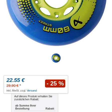
22.55 €
- 25 %
29.90 €
*
inkl. MwSt. zzgl.
Versand
Auf dieses Produkt erhalten Sie
zusätzlichen Rabatt:
ab Summe Ihrer
Bestellung
Rabatt