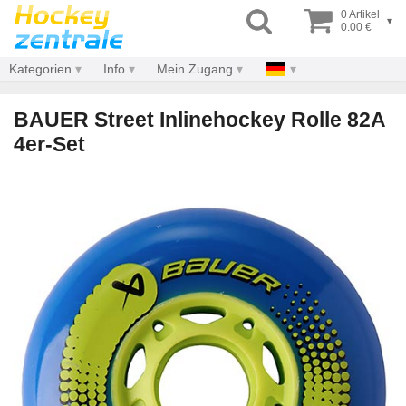
0 Artikel
▾
0.00 €
Kategorien
Info
Mein Zugang
BAUER Street Inlinehockey Rolle 82A
4er-Set