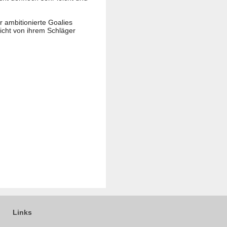
 ambitionierte Goalies
wicht von ihrem Schläger
Links