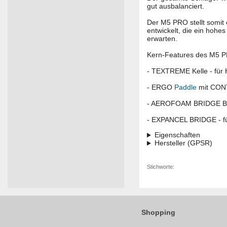
gut ausbalanciert.
Der M5 PRO stellt somit 
entwickelt, die ein hohe
erwarten.
Kern-Features des M5 P
- TEXTREME Kelle - für H
- ERGO
Paddle
mit CONT
- AEROFOAM BRIDGE BLA
- EXPANCEL BRIDGE - für
Eigenschaften
Hersteller (GPSR)
Stichworte:
Shopping