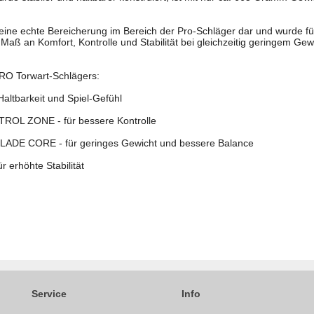
eine echte Bereicherung im Bereich der Pro-Schläger dar und wurde für
s Maß an Komfort, Kontrolle und Stabilität bei gleichzeitig geringem Ge
RO Torwart-Schlägers:
altbarkeit und Spiel-Gefühl
ROL ZONE - für bessere Kontrolle
DE CORE - für geringes Gewicht und bessere Balance
 erhöhte Stabilität
Service
Info