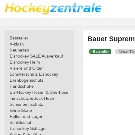
Bauer Supreme
Bestseller
X-klusiv
Neuheiten
Bestseller
Unser Ti
Eishockey SALE Ausverkauf
Eishockey Helm
Visiere und Gitter
Schulterschutz Eishockey
Ellenbogenschutz
Handschuhe
Eis-Hockey Hosen & Überhose
Tiefschutz & Jock Hose
Schienbeinschutz
Inline Skate
Rollen und Lager
Schlittschuh
Eishockey Schläger
Kellen & Schäfte