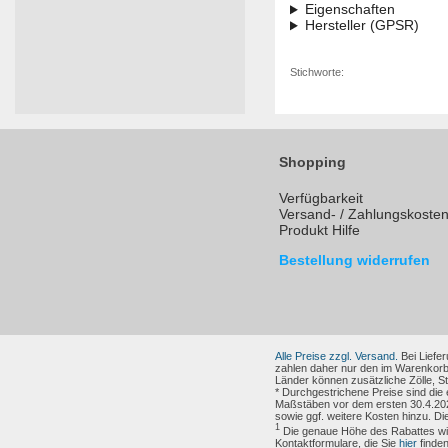
Eigenschaften
Hersteller (GPSR)
Stichworte:
Shopping
Verfügbarkeit
Versand- / Zahlungskoste
Produkt Hilfe
Bestellung widerrufen
Alle Preise zzgl. Versand.
Bei Liefer
zahlen daher nur den im Warenkorb
Länder können zusätzliche Zölle, 
* Durchgestrichene Preise sind die
Maßstäben vor dem ersten 30.4.202
sowie ggf. weitere Kosten hinzu. Di
1
Die genaue Höhe des Rabattes wird
Kontaktformulare, die Sie
hier
finden