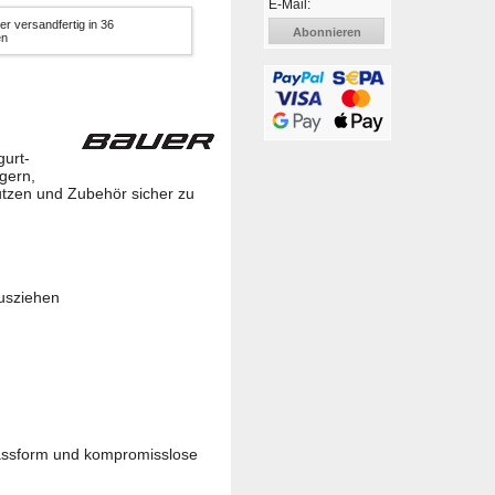
E-Mail:
er versandfertig in 36
Abonnieren
en
gurt-
ägern,
tutzen und Zubehör sicher zu
Ausziehen
 Passform und kompromisslose