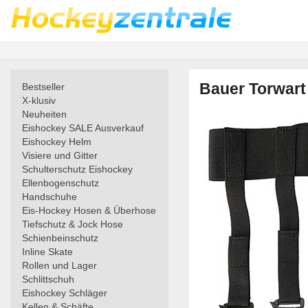
Bauer Torwart
Bestseller
X-klusiv
Neuheiten
Eishockey SALE Ausverkauf
Eishockey Helm
Visiere und Gitter
Schulterschutz Eishockey
Ellenbogenschutz
Handschuhe
Eis-Hockey Hosen & Überhose
Tiefschutz & Jock Hose
Schienbeinschutz
Inline Skate
Rollen und Lager
Schlittschuh
Eishockey Schläger
Kellen & Schäfte