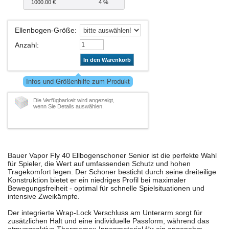
1000.00 €
4 %
Ellenbogen-Größe
:
Anzahl
:
In den Warenkorb
Infos und Größenhilfe zum Produkt
Die Verfügbarkeit wird angezeigt,
wenn Sie Details auswählen.
Bauer Vapor Fly 40 Ellbogenschoner Senior ist die perfekte Wahl
für Spieler, die Wert auf umfassenden Schutz und hohen
Tragekomfort legen. Der Schoner besticht durch seine dreiteilige
Konstruktion bietet er ein niedriges Profil bei maximaler
Bewegungsfreiheit - optimal für schnelle Spielsituationen und
intensive Zweikämpfe.
Der integrierte Wrap-Lock Verschluss am Unterarm sorgt für
zusätzlichen Halt und eine individuelle Passform, während das