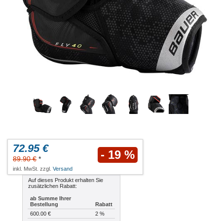
72.95 €
- 19 %
89.90 €
*
inkl. MwSt. zzgl.
Versand
Auf dieses Produkt erhalten Sie
zusätzlichen Rabatt:
ab Summe Ihrer
Bestellung
Rabatt
600.00 €
2 %