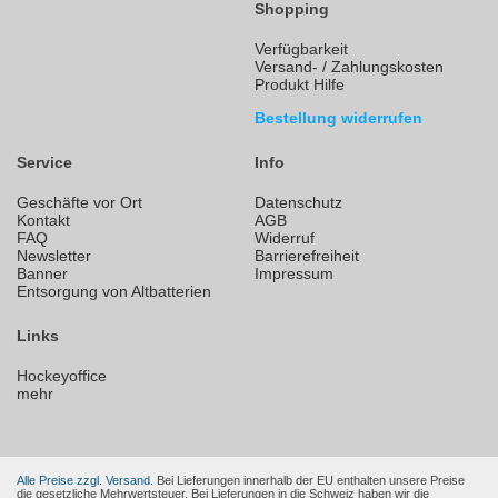
Shopping
Verfügbarkeit
Versand- / Zahlungskosten
Produkt Hilfe
Bestellung widerrufen
Service
Info
Geschäfte vor Ort
Datenschutz
Kontakt
AGB
FAQ
Widerruf
Newsletter
Barrierefreiheit
Banner
Impressum
Entsorgung von Altbatterien
Links
Hockeyoffice
mehr
Alle Preise zzgl. Versand.
Bei Lieferungen innerhalb der EU enthalten unsere Preise
die gesetzliche Mehrwertsteuer. Bei Lieferungen in die Schweiz haben wir die