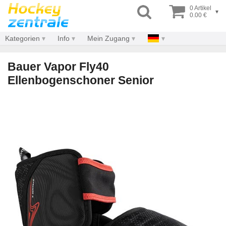
0 Artikel
▾
0.00 €
Kategorien
Info
Mein Zugang
Bauer Vapor Fly40
Ellenbogenschoner Senior