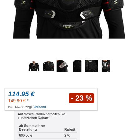
114.95 €
- 23 %
149.90 €
*
inkl. MwSt. zzgl.
Versand
Auf dieses Produkt erhalten Sie
zusätzlichen Rabatt:
ab Summe Ihrer
Bestellung
Rabatt
600.00 €
2 %