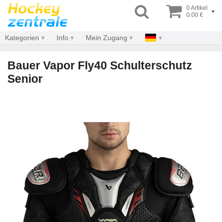
0 Artikel
▾
0.00 €
Kategorien
Info
Mein Zugang
Bauer Vapor Fly40 Schulterschutz
Senior