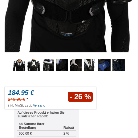
184.95 €
- 26 %
249.90 €
*
inkl. MwSt. zzgl.
Versand
Auf dieses Produkt erhalten Sie
zusätzlichen Rabatt:
ab Summe Ihrer
Bestellung
Rabatt
600.00 €
2 %