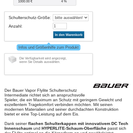
1000.00 €
4 %
Schulterschutz-Größe
:
Anzahl
:
In den Warenkorb
Infos und Größenhilfe zum Produkt
Die Verfügbarkeit wird angezeigt,
wenn Sie Details auswählen.
Der Bauer Vapor Flylite Schulterschutz
Intermediate richtet sich an anspruchsvolle
Spieler, die ein Maximum an Schutz mit geringem Gewicht und
exzellentem Tragekomfort verbinden möchten. Mit seinen
modernen Materialien und seiner durchdachten Konstruktion
bietet er eine Top-Leistung auf dem Eis.
Dank seiner
flachen Schulterkappen mit innovativem DC Tech
Innenschaum
und
HYPERLITE-Schaum-Oberfläche
passt sich