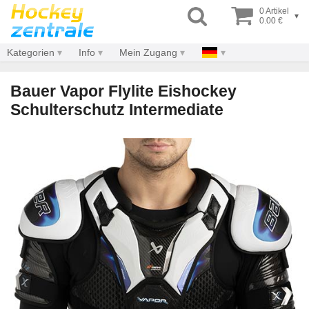
0 Artikel
▾
0.00 €
Kategorien
Info
Mein Zugang
Bauer Vapor Flylite Eishockey
Schulterschutz Intermediate