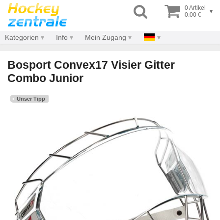
0 Artikel
▾
0.00 €
Kategorien
Info
Mein Zugang
Bosport Convex17 Visier Gitter
Combo Junior
Unser Tipp