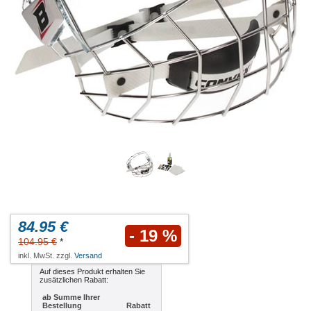
84.95 €
- 19 %
104.95 €
*
inkl. MwSt. zzgl.
Versand
Auf dieses Produkt erhalten Sie
zusätzlichen Rabatt:
ab Summe Ihrer
Bestellung
Rabatt