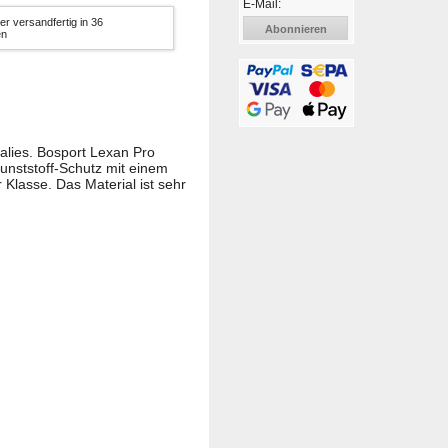
E-Mail:
er versandfertig in 36
Abonnieren
en
alies. Bosport Lexan Pro
Kunststoff-Schutz mit einem
Klasse. Das Material ist sehr