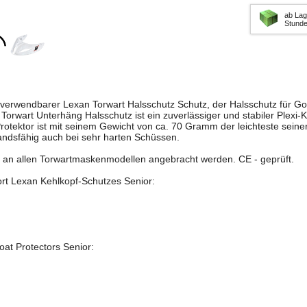
ab Lag
Stund
verwendbarer Lexan Torwart Halsschutz Schutz, der Halsschutz für Go
 Torwart Unterhäng Halsschutz ist ein zuverlässiger und stabiler Plexi-
otektor ist mit seinem Gewicht von ca. 70 Gramm der leichteste seiner 
tandsfähig auch bei sehr harten Schüssen.
 an allen Torwartmaskenmodellen angebracht werden. CE - geprüft.
rt Lexan Kehlkopf-Schutzes Senior:
at Protectors Senior: