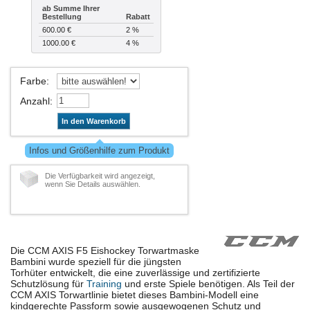
ab Summe Ihrer
Bestellung
Rabatt
600.00 €
2 %
1000.00 €
4 %
Farbe
:
Anzahl
:
In den Warenkorb
Infos und Größenhilfe zum Produkt
Die Verfügbarkeit wird angezeigt,
wenn Sie Details auswählen.
Die CCM AXIS F5 Eishockey Torwartmaske
Bambini wurde speziell für die jüngsten
Torhüter entwickelt, die eine zuverlässige und zertifizierte
Schutzlösung für
Training
und erste Spiele benötigen. Als Teil der
CCM AXIS Torwartlinie bietet dieses Bambini-Modell eine
kindgerechte Passform sowie ausgewogenen Schutz und