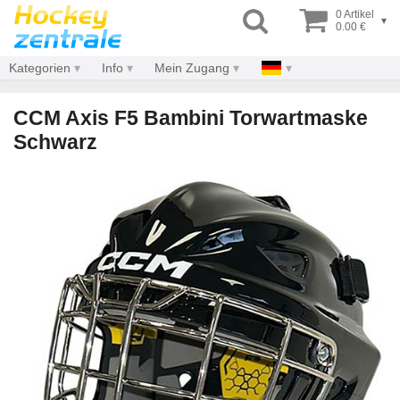
0 Artikel
▾
0.00 €
Kategorien
Info
Mein Zugang
CCM Axis F5 Bambini Torwartmaske
Schwarz