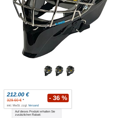
212.00 €
- 36 %
329.60 €
*
inkl. MwSt. zzgl.
Versand
Auf dieses Produkt erhalten Sie
zusätzlichen Rabatt: