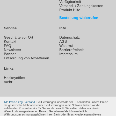
Verfügbarkeit
Versand- / Zahlungskosten
Produkt Hilfe
Bestellung widerrufen
Service
Info
Geschäfte vor Ort
Datenschutz
Kontakt
AGB
FAQ
Widerruf
Newsletter
Barrierefreiheit
Banner
Impressum
Entsorgung von Altbatterien
Links
Hockeyoffice
mehr
Alle Preise zzgl. Versand.
Bei Lieferungen innerhalb der EU enthalten unsere Preise
die gesetzliche Mehrwertsteuer. Bei Lieferungen in die Schweiz haben wir die
anfallenden Kosten bereits für Sie vorab bezahlt. Sie zahlen daher nur den im
Warenkorb ausgewiesenen Betrag. Gegebenenfalls können lediglich
Währungsumrechnungsgebühren Ihrer Bank oder Ihres Kreditkartenanbieters