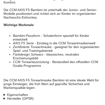
Komfort.
Die CCM AXIS F5 Bambini ist unterhalb der Junior- und Senior-
Modelle positioniert und richtet sich an Kinder im organisierten
Nachwuchs-Eishockey.
Wichtige Merkmale
Bambini-Passform
- Schalenform speziell für Kinder
entwickelt
AXIS F5 Serie
- Einstieg in die CCM Torwartmaskenwelt
Zertifizierte Torwartmaske
- geeignet für den organisierten
Spiel- und Trainingsbetrieb
Farbdesign Schwarz
- klassisches, neutrales
Erscheinungsbild
CCM Torwartausrüstung
- Bestandteil des offiziellen CCM
Goalie-Programms
Die CCM AXIS F5 Torwartmaske Bambini ist eine ideale Wahl für
junge Einsteiger, die früh Wert auf geprüfte Sicherheit und
Markenqualität legen.
Eigenschaften
Hersteller (GPSR)