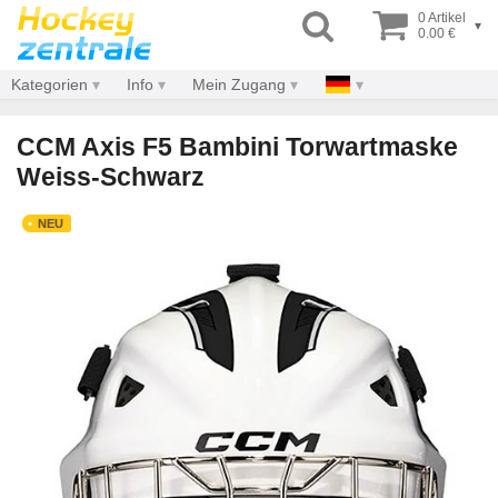
0 Artikel
▾
0.00 €
Kategorien
Info
Mein Zugang
CCM Axis F5 Bambini Torwartmaske
Weiss-Schwarz
NEU