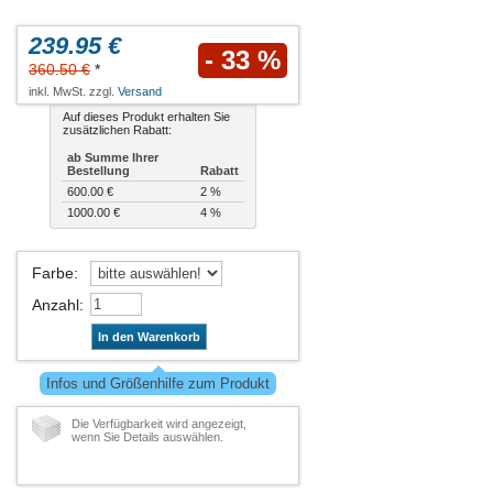
239.95 €
- 33 %
360.50 €
*
inkl. MwSt. zzgl.
Versand
Auf dieses Produkt erhalten Sie
zusätzlichen Rabatt:
ab Summe Ihrer
Bestellung
Rabatt
600.00 €
2 %
1000.00 €
4 %
Farbe
:
Anzahl
:
In den Warenkorb
Infos und Größenhilfe zum Produkt
Die Verfügbarkeit wird angezeigt,
wenn Sie Details auswählen.