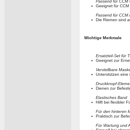
Passend für CCM
Geeignet für CCM
Passend für CCM 
Die Riemen sind 
Wichtige Merkmale
Ersatzteil-Set für
Geeignet zur Ern
Verstellbare Mask
Unterstützen eine 
Druckknopf-Eleme
Dienen zur Befest
Elastisches Band
Hilft bei flexibler
Für den hinteren 
Praktisch zur Bef
Für Wartung und 