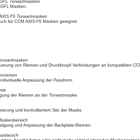
 GFL Torwartmasken
 GFL Masken.
AXIS F5 Torwartmasken
auch für CCM AXIS F5 Masken geeignet.
 Torwartmasken
euerung von Riemen und Druckknopf-Verbindungen an kompatiblen C
enriemen
individuelle Anpassung der Passform.
nte
igung der Riemen an der Torwartmaske.
 Fixierung und kontrolliertem Sitz der Maske.
Maskenbereich
estigung und Anpassung der Backplate-Riemen.
Austausch