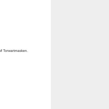
CM Torwartmasken.