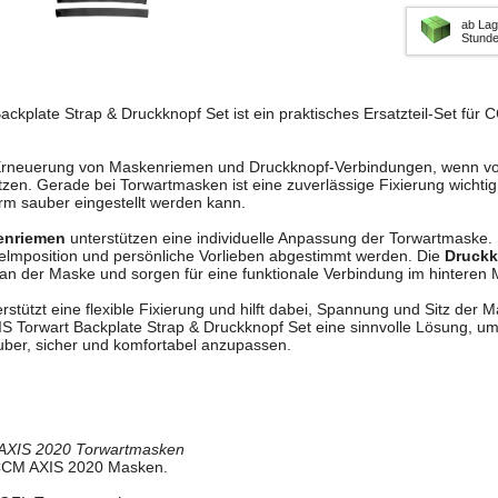
ab Lag
Stund
kplate Strap & Druckknopf Set ist ein praktisches Ersatzteil-Set für
 Erneuerung von Maskenriemen und Druckknopf-Verbindungen, wenn vo
itzen. Gerade bei Torwartmasken ist eine zuverlässige Fixierung wichtig
orm sauber eingestellt werden kann.
enriemen
unterstützen eine individuelle Anpassung der Torwartmaske.
elmposition und persönliche Vorlieben abgestimmt werden. Die
Druckk
an der Maske und sorgen für eine funktionale Verbindung im hinteren
stützt eine flexible Fixierung und hilft dabei, Spannung und Sitz der Ma
S Torwart Backplate Strap & Druckknopf Set eine sinnvolle Lösung, 
ber, sicher und komfortabel anzupassen.
AXIS 2020 Torwartmasken
 CCM AXIS 2020 Masken.