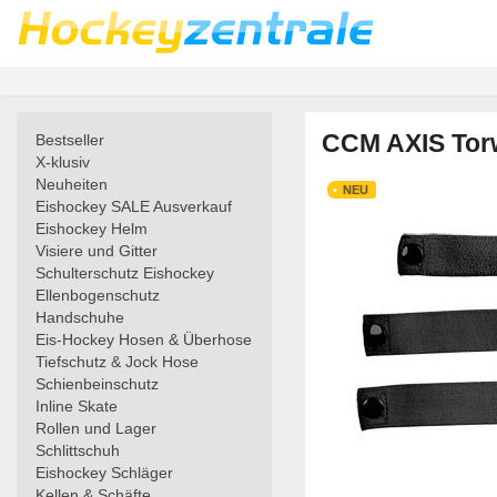
CCM AXIS Torw
Bestseller
X-klusiv
Neuheiten
NEU
Eishockey SALE Ausverkauf
Eishockey Helm
Visiere und Gitter
Schulterschutz Eishockey
Ellenbogenschutz
Handschuhe
Eis-Hockey Hosen & Überhose
Tiefschutz & Jock Hose
Schienbeinschutz
Inline Skate
Rollen und Lager
Schlittschuh
Eishockey Schläger
Kellen & Schäfte