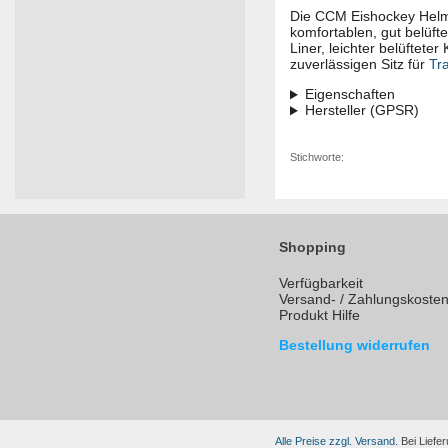
Die CCM Eishockey Helm 
komfortablen, gut belüf
Liner, leichter belüftet
zuverlässigen Sitz für
Tr
Eigenschaften
Hersteller (GPSR)
Stichworte:
Shopping
Verfügbarkeit
Versand- / Zahlungskoste
Produkt Hilfe
Bestellung widerrufen
Alle Preise zzgl. Versand.
Bei Liefer