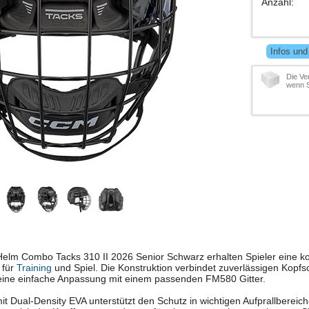
Anzahl
:
Infos und
Die Ve
wenn S
elm Combo Tacks 310 II 2026 Senior Schwarz erhalten Spieler eine k
 für
Training
und Spiel. Die Konstruktion verbindet zuverlässigen Kopfs
eine einfache Anpassung mit einem passenden FM580 Gitter.
t Dual-Density EVA unterstützt den Schutz in wichtigen Aufprallbereic