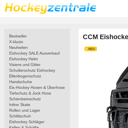
CCM Eishockey
Bestseller
X-klusiv
Neuheiten
NEU
Eishockey SALE Ausverkauf
Eishockey Helm
Visiere und Gitter
Schulterschutz Eishockey
Ellenbogenschutz
Handschuhe
Eis-Hockey Hosen & Überhose
Tiefschutz & Jock Hose
Schienbeinschutz
Inline Skate
Rollen und Lager
Schlittschuh
Eishockey Schläger
Kellen & Schäfte