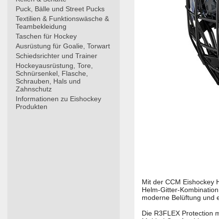
Puck, Bälle und Street Pucks
Textilien & Funktionswäsche &
Teambekleidung
Taschen für Hockey
Ausrüstung für Goalie, Torwart
Schiedsrichter und Trainer
Hockeyausrüstung, Tore,
Schnürsenkel, Flasche,
Schrauben, Hals und
Zahnschutz
Informationen zu Eishockey
Produkten
Mit der CCM Eishockey H
Helm-Gitter-Kombination
moderne Belüftung und 
Die R3FLEX Protection mi