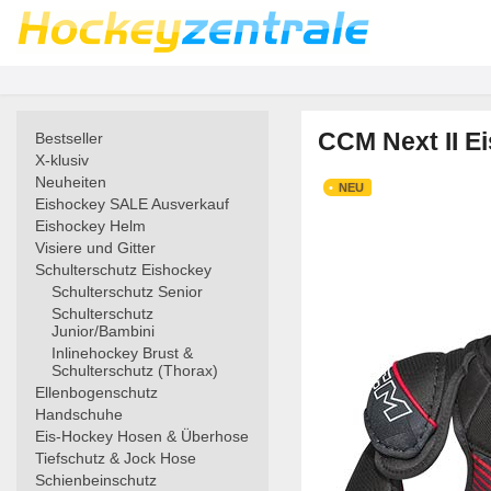
CCM Next II E
Bestseller
X-klusiv
Neuheiten
NEU
Eishockey SALE Ausverkauf
Eishockey Helm
Visiere und Gitter
Schulterschutz Eishockey
Schulterschutz Senior
Schulterschutz
Junior/Bambini
Inlinehockey Brust &
Schulterschutz (Thorax)
Ellenbogenschutz
Handschuhe
Eis-Hockey Hosen & Überhose
Tiefschutz & Jock Hose
Schienbeinschutz