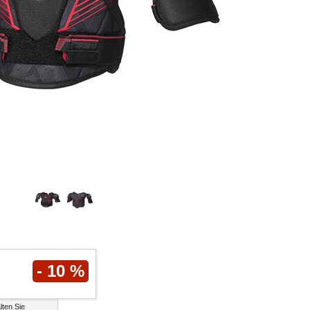
- 10 %
lten Sie