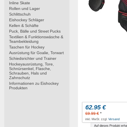
Inline Skate
Rollen und Lager
Schlittschuh
Eishockey Schläger
Kellen & Schäfte
Puck, Bälle und Street Pucks
Textilien & Funktionswäsche &
Teambekleidung
Taschen für Hockey
Ausrüstung für Goalie, Torwart
Schiedsrichter und Trainer
Hockeyausrüstung, Tore,
Schnürsenkel, Flasche,
Schrauben, Hals und
Zahnschutz
Informationen zu Eishockey
Produkten
62.95 €
69.99 €
*
inkl. MwSt. zzgl.
Versand
Auf dieses Produkt erha