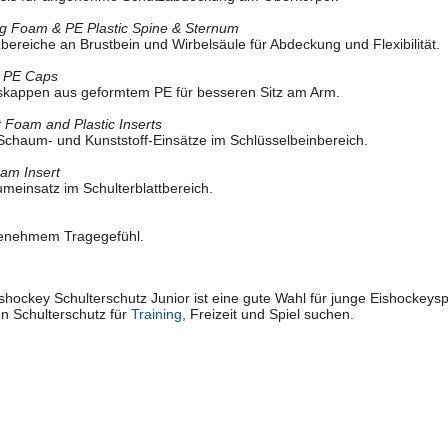
ng Foam & PE Plastic Spine & Sternum
ereiche an Brustbein und Wirbelsäule für Abdeckung und Flexibilität.
d PE Caps
pskappen aus geformtem PE für besseren Sitz am Arm.
ht Foam and Plastic Inserts
e Schaum- und Kunststoff-Einsätze im Schlüsselbeinbereich.
am Insert
meinsatz im Schulterblattbereich.
genehmem Tragegefühl.
hockey Schulterschutz Junior ist eine gute Wahl für junge Eishockeyspie
en Schulterschutz für
Training
, Freizeit und Spiel suchen.