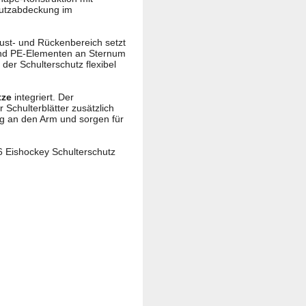
hutzabdeckung im
ust- und Rückenbereich setzt
und PE-Elementen an Sternum
der Schulterschutz flexibel
tze
integriert. Der
r Schulterblätter zusätzlich
ng an den Arm und sorgen für
6 Eishockey Schulterschutz