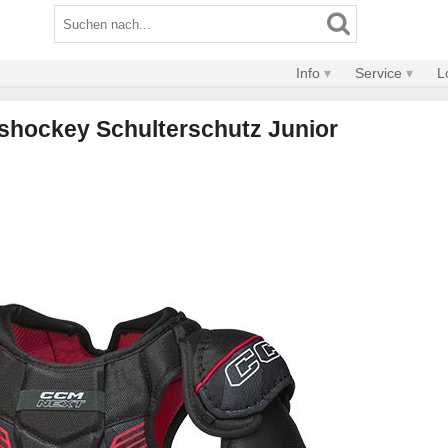
Info
Service
L
ishockey Schulterschutz Junior