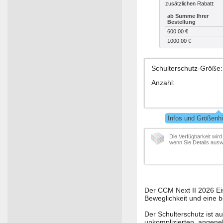
zusätzlichen Rabatt:
ab Summe Ihrer
Bestellung
600.00 €
1000.00 €
Schulterschutz-Größe
:
Anzahl
:
Infos und Größenhi
Die Verfügbarkeit wird
wenn Sie Details ausw
Der CCM Next II 2026 Eis
Beweglichkeit und eine
Der Schulterschutz ist a
unkomplizierten, angene