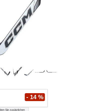
- 14 %
lten Sie zusätzlichen