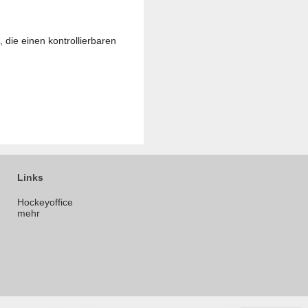
die einen kontrollierbaren
Links
Hockeyoffice
mehr