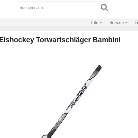
Info
Service
L
ishockey Torwartschläger Bambini