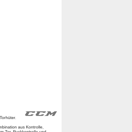
Torhüter.
bination aus Kontrolle,
im Tor, Puckkontrolle und