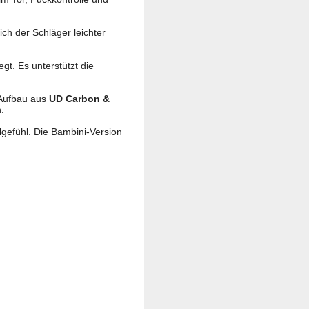
ich der Schläger leichter
gt. Es unterstützt die
r Aufbau aus
UD Carbon &
.
lgefühl. Die Bambini-Version