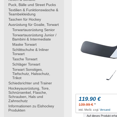
Puck, Bälle und Street Pucks
Textilien & Funktionswäsche &
Teambekleidung
Taschen für Hockey
Ausrüstung für Goalie, Torwart
Torwartausrüstung Senior
Torwartausrüstung Junior /
Bambini & Intermediate
Maske Torwart
Schlittschuhe & Inliner
Torwart
Tasche Torwart
Schläger Torwart
Torwart Sonstiges,
Tiefschutz, Halsschutz,
Trikot
Schiedsrichter und Trainer
Hockeyausrüstung, Tore,
Schnürsenkel, Flasche,
Schrauben, Hals und
119.90 €
Zahnschutz
139.99 €
*
Informationen zu Eishockey
Produkten
inkl. MwSt. zzgl.
Versand
Auf dieses Produkt erha