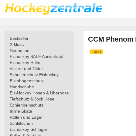
CCM Phenom E
Bestseller
X-klusiv
Neuheiten
NEU
Eishockey SALE Ausverkauf
Eishockey Helm
Visiere und Gitter
Schulterschutz Eishockey
Ellenbogenschutz
Handschuhe
Eis-Hockey Hosen & Überhose
Tiefschutz & Jock Hose
Schienbeinschutz
Inline Skate
Rollen und Lager
Schlittschuh
Eishockey Schläger
Kellen & Schäfte