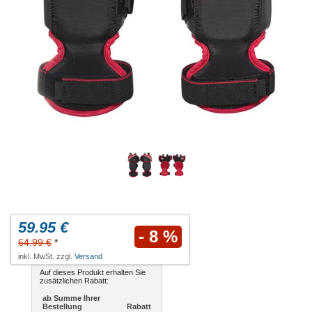
59.95 €
- 8 %
64.99 €
*
inkl. MwSt. zzgl.
Versand
Auf dieses Produkt erhalten Sie
zusätzlichen Rabatt:
ab Summe Ihrer
Bestellung
Rabatt