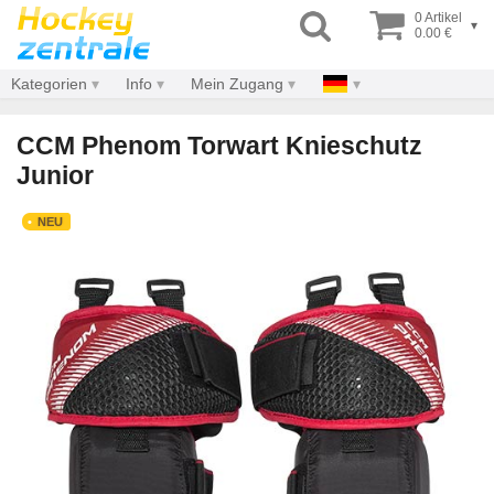
0 Artikel
▾
0.00 €
Kategorien
Info
Mein Zugang
CCM Phenom Torwart Knieschutz
Junior
NEU