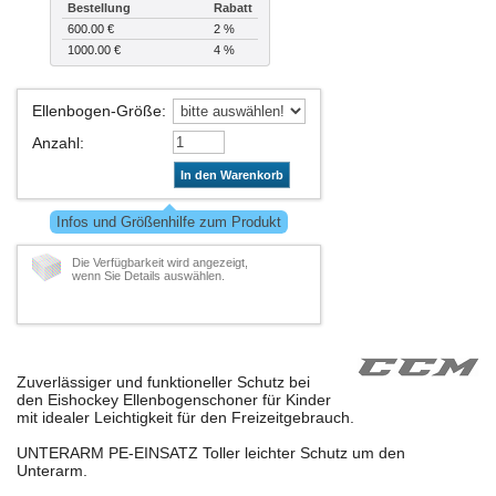
Bestellung
Rabatt
600.00 €
2 %
1000.00 €
4 %
Ellenbogen-Größe
:
Anzahl
:
In den Warenkorb
Infos und Größenhilfe zum Produkt
Die Verfügbarkeit wird angezeigt,
wenn Sie Details auswählen.
Zuverlässiger und funktioneller Schutz bei
den Eishockey Ellenbogenschoner für Kinder
mit idealer Leichtigkeit für den Freizeitgebrauch.
UNTERARM PE-EINSATZ Toller leichter Schutz um den
Unterarm.