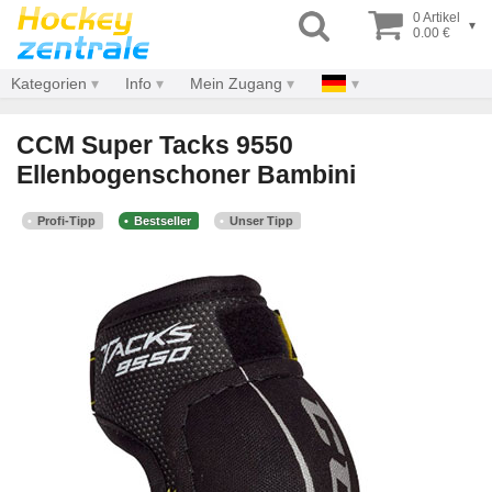
0 Artikel
▾
0.00 €
Kategorien
Info
Mein Zugang
CCM Super Tacks 9550
Ellenbogenschoner Bambini
Profi-Tipp
Bestseller
Unser Tipp