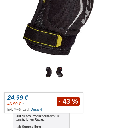
24.99 €
- 43 %
43.90 €
*
inkl. MwSt. zzgl.
Versand
Auf dieses Produkt erhalten Sie
zusätzlichen Rabatt:
ab Summe Ihrer