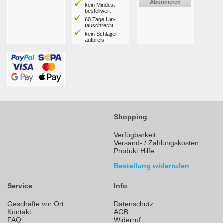
Abonnieren
kein Mindest­
bestell­wert
60 Tage Um­
tausch­recht
kein Schläger­
aufpreis
Shopping
Verfügbarkeit
Versand- / Zahlungskosten
Produkt Hilfe
Bestellung widerrufen
Service
Info
Geschäfte vor Ort
Datenschutz
Kontakt
AGB
FAQ
Widerruf