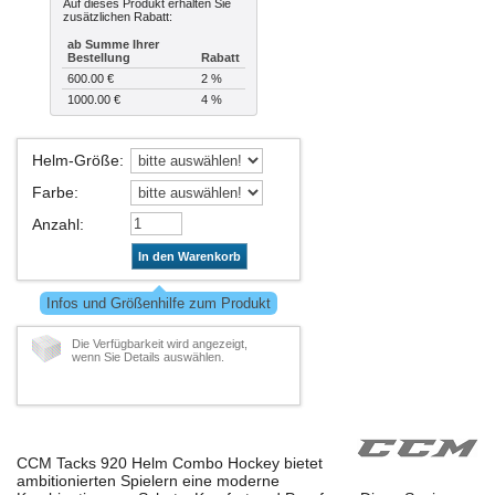
Auf dieses Produkt erhalten Sie
zusätzlichen Rabatt:
ab Summe Ihrer
Bestellung
Rabatt
600.00 €
2 %
1000.00 €
4 %
Helm-Größe
:
Farbe
:
Anzahl
:
In den Warenkorb
Infos und Größenhilfe zum Produkt
Die Verfügbarkeit wird angezeigt,
wenn Sie Details auswählen.
CCM Tacks 920 Helm Combo Hockey bietet
ambitionierten Spielern eine moderne