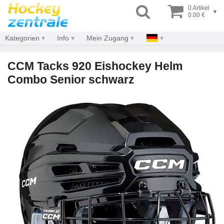
0 Artikel
▾
0.00 €
Kategorien
Info
Mein Zugang
CCM Tacks 920 Eishockey Helm
Combo Senior schwarz