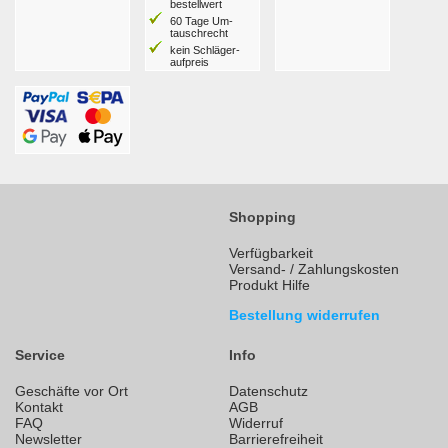
bestell­wert
60 Tage Um­
tausch­recht
kein Schläger­
aufpreis
Shopping
Verfügbarkeit
Versand- / Zahlungskosten
Produkt Hilfe
Bestellung widerrufen
Service
Info
Geschäfte vor Ort
Datenschutz
Kontakt
AGB
FAQ
Widerruf
Newsletter
Barrierefreiheit