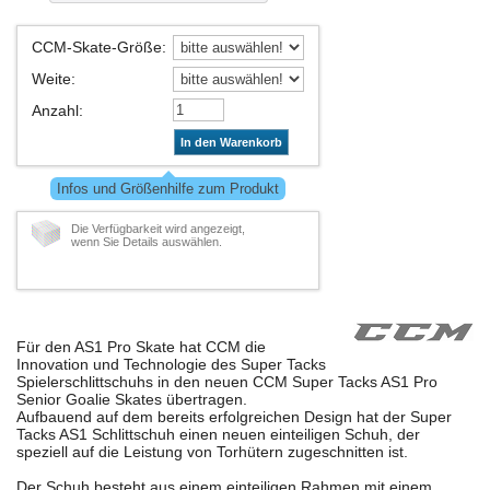
CCM-Skate-Größe
:
Weite
:
Anzahl
:
In den Warenkorb
Infos und Größenhilfe zum Produkt
Die Verfügbarkeit wird angezeigt,
wenn Sie Details auswählen.
Für den AS1 Pro Skate hat CCM die
Innovation und Technologie des Super Tacks
Spielerschlittschuhs in den neuen CCM Super Tacks AS1 Pro
Senior Goalie Skates übertragen.
Aufbauend auf dem bereits erfolgreichen Design hat der Super
Tacks AS1 Schlittschuh einen neuen einteiligen Schuh, der
speziell auf die Leistung von Torhütern zugeschnitten ist.
Der Schuh besteht aus einem einteiligen Rahmen mit einem