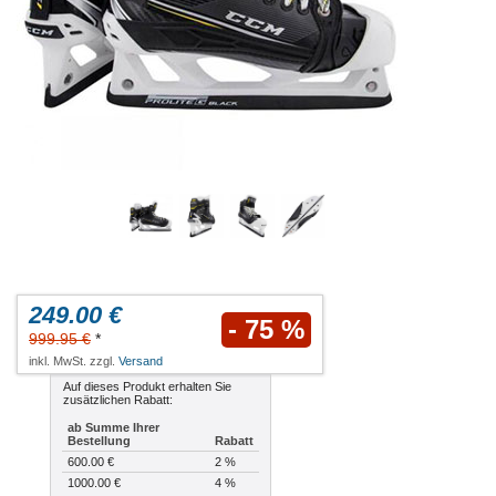
249.00 €
- 75 %
999.95 €
*
inkl. MwSt. zzgl.
Versand
Auf dieses Produkt erhalten Sie
zusätzlichen Rabatt:
ab Summe Ihrer
Bestellung
Rabatt
600.00 €
2 %
1000.00 €
4 %