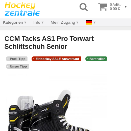
0 Artikel
▾
0.00 €
Kategorien
Info
Mein Zugang
CCM Tacks AS1 Pro Torwart
Schlittschuh Senior
Profi-Tipp
Eishockey SALE Ausverkauf
Bestseller
Unser Tipp