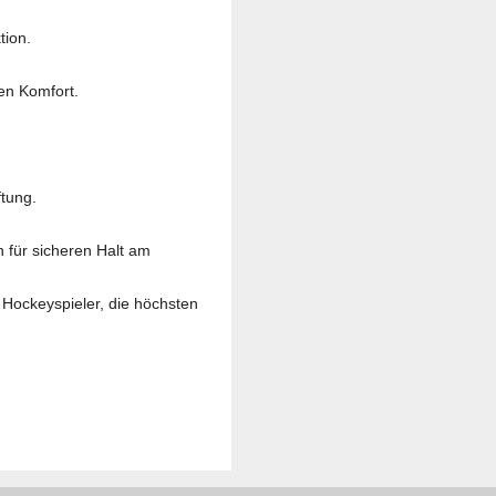
tion.
en Komfort.
ftung.
für sicheren Halt am
 Hockeyspieler, die höchsten