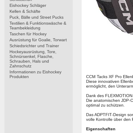
Eishockey Schläger
Kellen & Schäfte
Puck, Bälle und Street Pucks
Textilien & Funktionswäsche &
Teambekleidung
Taschen für Hockey
Ausrüstung für Goalie, Torwart
Schiedsrichter und Trainer
Hockeyausrüstung, Tore,
Schnürsenkel, Flasche,
Schrauben, Hals und
Zahnschutz
Informationen zu Eishockey
Produkten
CCM Tacks XF Pro Ellen
Diese innovativen Ellenb
ermöglicht, den Unterar
Dank des FLEXMOTION-De
Die anatomischen JDP-Cap
optimal zu schützen.
Das ADPTFIT-Design sorg
volle Kontrolle über den
Eigenschaften