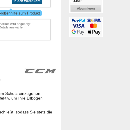
E-Mail:
In den Warenkorb
Abonnieren
Größenhilfe zum Produkt
barkeit wird angezeigt,
Details auswählen.
n
im Schutz einzugehen.
ektiv, um Ihre Ellbogen
ließt, sodass Sie stets die