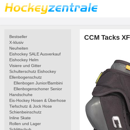
CCM Tacks XF 
Bestseller
X-klusiv
Neuheiten
Eishockey SALE Ausverkauf
Eishockey Helm
Visiere und Gitter
Schulterschutz Eishockey
Ellenbogenschutz
Ellenbogen Junior/Bambini
Ellenbogenschoner Senior
Handschuhe
Eis-Hockey Hosen & Überhose
Tiefschutz & Jock Hose
Schienbeinschutz
Inline Skate
Rollen und Lager
Schlittschuh