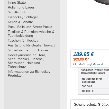
Inline Skate
Rollen und Lager
Schlittschuh
Eishockey Schläger
Kellen & Schäfte
Puck, Bälle und Street Pucks
Textilien & Funktionswäsche &
Teambekleidung
Taschen für Hockey
Ausrüstung für Goalie, Torwart
Schiedsrichter und Trainer
189.95 €
Hockeyausrüstung, Tore,
Schnürsenkel, Flasche,
309.00 €
*
Schrauben, Hals und
inkl. MwSt. zzgl.
Versand
Zahnschutz
Auf dieses Produkt erha
Informationen zu Eishockey
zusätzlichen Rabatt:
Produkten
ab Summe Ihrer
Bestellung
600.00 €
1000.00 €
Schulterschutz-Größe
: