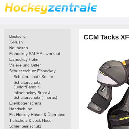
CCM Tacks XF 
Bestseller
X-klusiv
Neuheiten
Eishockey SALE Ausverkauf
Eishockey Helm
Visiere und Gitter
Schulterschutz Eishockey
Schulterschutz Senior
Schulterschutz
Junior/Bambini
Inlinehockey Brust &
Schulterschutz (Thorax)
Ellenbogenschutz
Handschuhe
Eis-Hockey Hosen & Überhose
Tiefschutz & Jock Hose
Schienbeinschutz