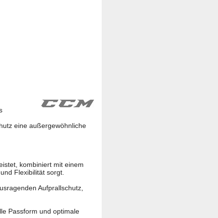
s
hutz eine außergewöhnliche
istet, kombiniert mit einem
 Flexibilität sorgt.
sragenden Aufprallschutz,
lle Passform und optimale