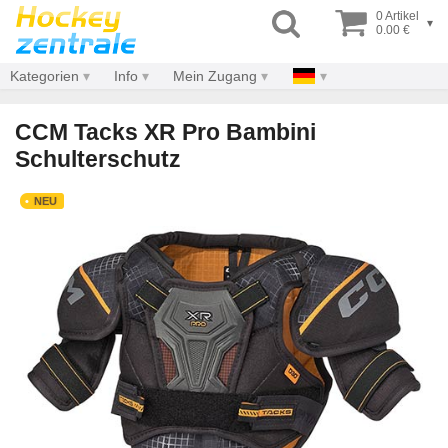
0 Artikel
▾
0.00 €
Kategorien
Info
Mein Zugang
CCM Tacks XR Pro Bambini
Schulterschutz
NEU