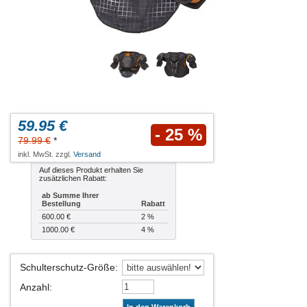
59.95 €
- 25 %
79.99 €
*
inkl. MwSt. zzgl.
Versand
Auf dieses Produkt erhalten Sie
zusätzlichen Rabatt:
ab Summe Ihrer
Bestellung
Rabatt
600.00 €
2 %
1000.00 €
4 %
Schulterschutz-Größe
:
Anzahl
: