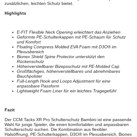
zusätzlichen, leichten Schutz bietet.
Highlights
E-FIT Flexible Neck Opening erleichtert das Anziehen
Geformte PE-Schulterkappen mit PE-Schaum für Schutz
und Komfort
Floating Compress Molded EVA Foam mit D3O® im
Plexusbereich
Bionex Shield Spine Protector unterstützt den
Rückenschutz
Höhenverstellbarer Bizepsschutz mit PE-Molded Cap
Großflächiges, höhenverstellbares und abnehmbares
Bauchpolster
Full-Length Hook and Loops Adjustment für eine
anpassbare Passform
Lightweight Foam Liner für ein leichtes Tragegefühl
Fazit
Der CCM Tacks XR Pro Schulterschutz Bambini ist eine passende
Wahl für junge Spieler, die einen komfortablen und anpassbaren
Schulterschutz suchen. Die Kombination aus flexibler
Halsöffnung, PE-Schulterkappen, D3O® im Plexusbereich, Bionex