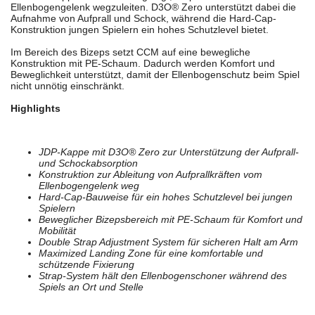
Ellenbogengelenk wegzuleiten. D3O® Zero unterstützt dabei die
Aufnahme von Aufprall und Schock, während die Hard-Cap-
Konstruktion jungen Spielern ein hohes Schutzlevel bietet.
Im Bereich des Bizeps setzt CCM auf eine bewegliche
Konstruktion mit PE-Schaum. Dadurch werden Komfort und
Beweglichkeit unterstützt, damit der Ellenbogenschutz beim Spiel
nicht unnötig einschränkt.
Highlights
JDP-Kappe mit D3O® Zero zur Unterstützung der Aufprall-
und Schockabsorption
Konstruktion zur Ableitung von Aufprallkräften vom
Ellenbogengelenk weg
Hard-Cap-Bauweise für ein hohes Schutzlevel bei jungen
Spielern
Beweglicher Bizepsbereich mit PE-Schaum für Komfort und
Mobilität
Double Strap Adjustment System für sicheren Halt am Arm
Maximized Landing Zone für eine komfortable und
schützende Fixierung
Strap-System hält den Ellenbogenschoner während des
Spiels an Ort und Stelle