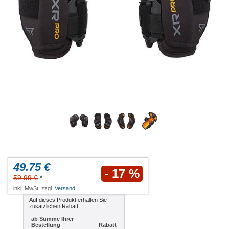
49.75 €
- 17 %
59.99 €
*
inkl. MwSt. zzgl.
Versand
Auf dieses Produkt erhalten Sie
zusätzlichen Rabatt:
ab Summe Ihrer
Bestellung
Rabatt