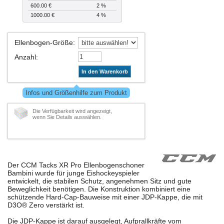
600.00 €
2 %
1000.00 €
4 %
Ellenbogen-Größe
:
Anzahl
:
In den Warenkorb
Infos und Größenhilfe zum Produkt
Die Verfügbarkeit wird angezeigt,
wenn Sie Details auswählen.
Der CCM Tacks XR Pro Ellenbogenschoner
Bambini wurde für junge Eishockeyspieler
entwickelt, die stabilen Schutz, angenehmen Sitz und gute
Beweglichkeit benötigen. Die Konstruktion kombiniert eine
schützende Hard-Cap-Bauweise mit einer JDP-Kappe, die mit
D3O® Zero verstärkt ist.
Die JDP-Kappe ist darauf ausgelegt, Aufprallkräfte vom