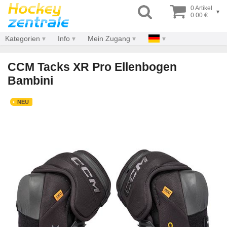
0 Artikel
▾
0.00 €
Kategorien
Info
Mein Zugang
CCM Tacks XR Pro Ellenbogen
Bambini
NEU