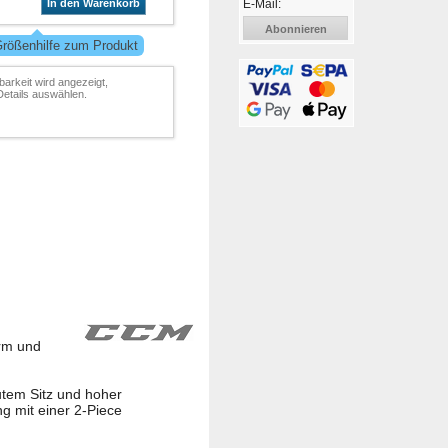
E-Mail:
In den Warenkorb
Abonnieren
Größenhilfe zum Produkt
barkeit wird angezeigt,
Details auswählen.
rm und
utem Sitz und hoher
 mit einer 2-Piece