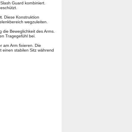
 Slash Guard kombiniert.
eschützt.
t
. Diese Konstruktion
Gelenkbereich wegzuleiten.
ig die Beweglichkeit des Arms.
en Tragegefühl bei.
 am Arm fixieren. Die
 einen stabilen Sitz während