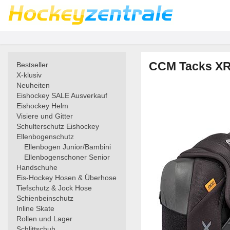
CCM Tacks XR
Bestseller
X-klusiv
Neuheiten
Eishockey SALE Ausverkauf
Eishockey Helm
Visiere und Gitter
Schulterschutz Eishockey
Ellenbogenschutz
Ellenbogen Junior/Bambini
Ellenbogenschoner Senior
Handschuhe
Eis-Hockey Hosen & Überhose
Tiefschutz & Jock Hose
Schienbeinschutz
Inline Skate
Rollen und Lager
Schlittschuh