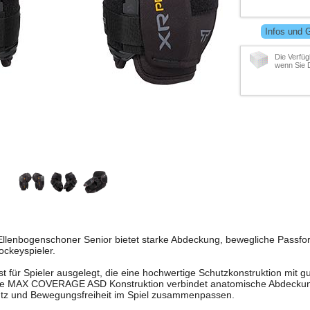
Infos und 
Die Verfüg
wenn Sie 
llenbogenschoner Senior bietet starke Abdeckung, bewegliche Passfo
ockeyspieler.
t für Spieler ausgelegt, die eine hochwertige Schutzkonstruktion mit g
Die MAX COVERAGE ASD Konstruktion verbindet anatomische Abdeckung
utz und Bewegungsfreiheit im Spiel zusammenpassen.