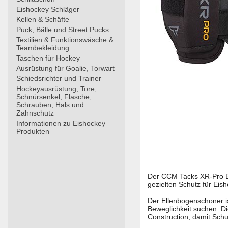
Eishockey Schläger
Kellen & Schäfte
Puck, Bälle und Street Pucks
Textilien & Funktionswäsche &
Teambekleidung
Taschen für Hockey
Ausrüstung für Goalie, Torwart
Schiedsrichter und Trainer
Hockeyausrüstung, Tore,
Schnürsenkel, Flasche,
Schrauben, Hals und
Zahnschutz
Informationen zu Eishockey
Produkten
Der CCM Tacks XR-Pro E
gezielten Schutz für Eish
Der Ellenbogenschoner is
Beweglichkeit suchen. 
Construction, damit Sch