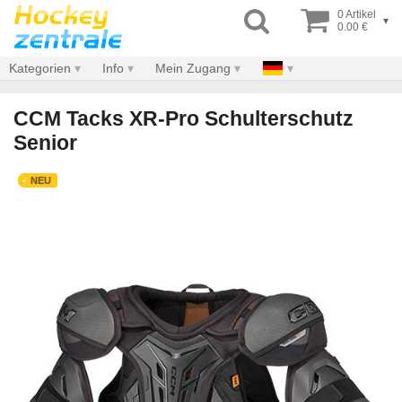
0 Artikel
▾
0.00 €
Kategorien
Info
Mein Zugang
CCM Tacks XR-Pro Schulterschutz
Senior
NEU