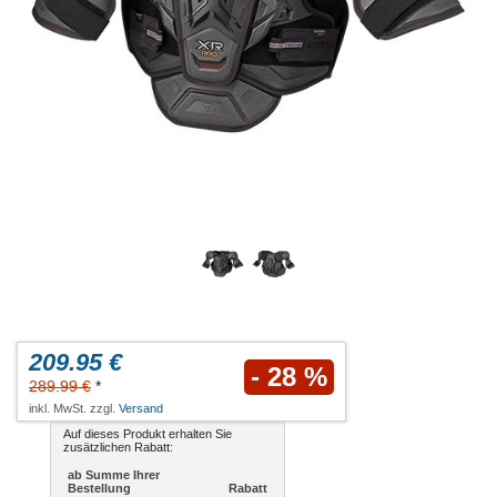
209.95 €
- 28 %
289.99 €
*
inkl. MwSt. zzgl.
Versand
Auf dieses Produkt erhalten Sie
zusätzlichen Rabatt:
ab Summe Ihrer
Bestellung
Rabatt