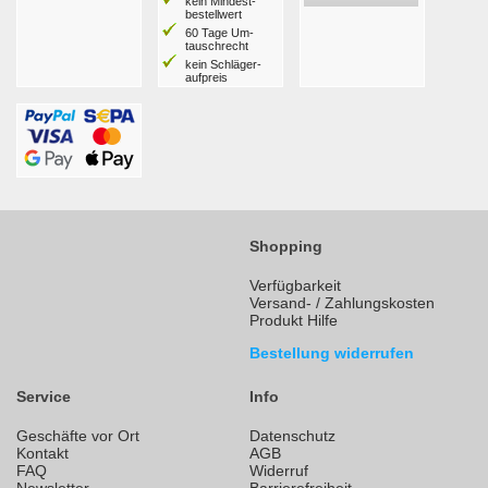
kein Mindest­
bestell­wert
60 Tage Um­
tausch­recht
kein Schläger­
aufpreis
Shopping
Verfügbarkeit
Versand- / Zahlungskosten
Produkt Hilfe
Bestellung widerrufen
Service
Info
Geschäfte vor Ort
Datenschutz
Kontakt
AGB
FAQ
Widerruf