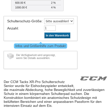
600.00 €
2 %
1000.00 €
4 %
Schulterschutz-Größe
:
Anzahl
:
In den Warenkorb
Infos und Größenhilfe zum Produkt
Die Verfügbarkeit wird angezeigt,
wenn Sie Details auswählen.
Der CCM Tacks XR-Pro Schulterschutz
Senior wurde für Eishockeyspieler entwickelt,
die maximale Abdeckung, hohe Beweglichkeit und zuverlässigen
Schutz in einem körpernahen Schulterpad suchen. Die
Konstruktion kombiniert ein anatomisches Schutzdesign mit
belüfteten Bereichen und einer anpassbaren Passform für den
intensiven Einsatz auf dem Eis.