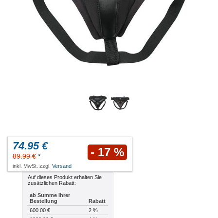
74.95 €
- 17 %
89.99 €
*
inkl. MwSt. zzgl.
Versand
Auf dieses Produkt erhalten Sie
zusätzlichen Rabatt:
ab Summe Ihrer
Bestellung
Rabatt
600.00 €
2 %