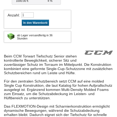
1000.00 €
4 %
Anzahl
:
In den Warenkorb
ab Lager versandfertig in 36
Stunden
Beim CCM Torwart Tiefschutz Senior stehen
kontrollierte Beweglichkeit, sicherer Sitz und
zuverlässiger Schutz im Torraum im Mittelpunkt. Die Konstruktion
kombiniert eine geformte Single-Cup-Schutzzone mit zusätzlichen
Schutzbereichen rund um Leiste und Hüfte.
Für den zentralen Schutzbereich setzt CCM auf eine molded
Single Cup Konstruktion, die laut Katalog für hohen Aufprallschutz
ausgelegt ist. Ergänzend kommen Multi-Density Molded Foams
zum Einsatz, um die Schutzabdeckung im Leisten- und
Hüftbereich zu unterstützen.
Das FLEXMOTION-Design mit Scharnierkonstruktion ermöglicht
dynamische Bewegungen, während die Schutzabdeckung
erhalten bleibt. Dadurch eignet sich der Tiefschutz für schnelle