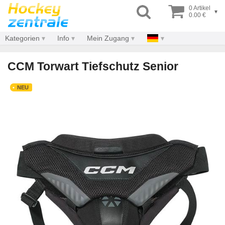
0 Artikel
▾
0.00 €
Kategorien
Info
Mein Zugang
CCM Torwart Tiefschutz Senior
NEU