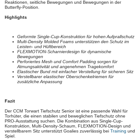
Reaktionen, seitliche Bewegungen und Bewegungen in der
Butterfly-Position.
Highlights
Geformte Single-Cup-Konstruktion für hohen Aufprallschutz
Multi-Density Molded Foams unterstützen den Schutz im
Leisten- und Hüftbereich
FLEXMOTION-Scharnierdesign für dynamische
Bewegungen
Perforiertes Mesh und Comfort Padding sorgen für
Atmungsaktivität und angenehmen Tragekomfort
Elastischer Bund mit einfacher Verstellung für sicheren Sitz
Verstellbarer elastischer Oberschenkelriemen für
zusätzliche Anpassung
Fazit
Der CCM Torwart Tiefschutz Senior ist eine passende Wahl für
Torhüter, die einen stabilen und beweglichen Tiefschutz ohne
PRO-Ausstattung suchen. Die Kombination aus Single-Cup-
Konstruktion, Multi-Density-Schaum, FLEXMOTION-Design und
verstellbarem Sitz unterstützt Goalies zuverlässig bei
Training
und
Spiel.