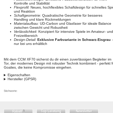
Kontrolle und Stabilität
Flexprofil:
Neues, hochflexibles Schaftdesign für schnelles Spi
und Reaktion
Schaftgeometrie:
Quadratische Geometrie für besseres
Handling und klare Rückmeldungen
Materialaufbau:
UD-Carbon und Glasfaser für ideale Balance
zwischen Gewicht und Robustheit
Verlässlichkeit:
Konzipiert für intensive Spiele im Amateur- und
Freizeitbereich
Design-Detail:
Exklusive Farbvariante in Schwarz-Eisgrau
-
nur bei uns erhältlich
Mit dem CCM XF70 sicherst du dir einen zuverlässigen Begleiter im
Tor, der modernes Design mit robuster Technik kombiniert - perfekt f
Goalies, die keine Kompromisse eingehen.
Eigenschaften
Hersteller (GPSR)
Stichworte:
1
Top Leistung
Newsletter
Rabatt