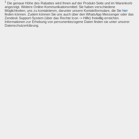
1
Die genaue Höhe des Rabattes wird Ihnen auf der Produkt-Seite und im Warenkorb
angezeigt. Weitere Online-Kommunikationsmittel: Sie haben verschiedene
Möglichkeiten, uns zu kontaktieren, darunter unsere Kontaktformulare, die Sie
hier
finden können. Zudem können Sie uns auch über den WhatsApp Messenger oder das
Zendesk Support-System (über das Rechte Icon -> Hilfe) freiwillig erreichen.
Informationen zur Erhebung von personenbezogene Daten finden sie unter unserer
Datenschutzerklärung.