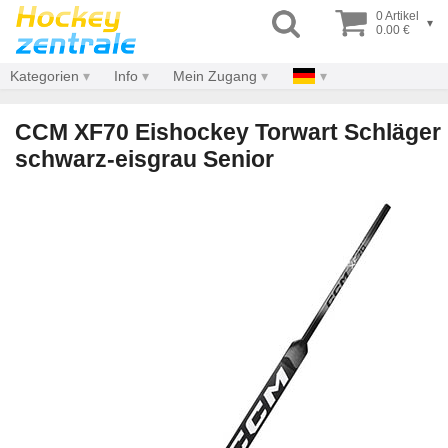
0 Artikel
▾
0.00 €
Kategorien
Info
Mein Zugang
CCM XF70 Eishockey Torwart Schläger
schwarz-eisgrau Senior