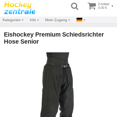
0 Artikel
▾
0.00 €
Kategorien
Info
Mein Zugang
Eishockey Premium Schiedsrichter
Hose Senior