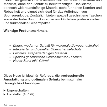
bleibt. Der geteilte Oberschenkelschutz verbessert Passform und
Mobilität, ohne den Schutz zu beeinträchtigen. Das leichte,
dennoch widerstandsfähige Material steht für hohen Komfort und
Robustheit und eignet sich ideal für das Aufbringen von
Sponsorenlogos. Zusätzlich bieten speziell geschnittene Taschen
sowie der hohe Bund mit integriertem Gürtel ein professionelles
und funktionales Gesamtpaket.
Wichtige Produktmerkmale:
Enger, moderner Schnitt für maximale Bewegungsfreiheit
Integrierter und geteilter Oberschenkelschutz
Leichtes, strapazierfähiges Material
Speziell geschnittene Schiedsrichter-Taschen
Hoher Bund inkl. Gürtel
Diese Hose ist ideal für Referees, die
professionelle
Ausstattung
und
optimalen Schutz
bei maximaler
Beweglichkeit benötigen.
Eigenschaften
Hersteller (GPSR)
Stichworte: