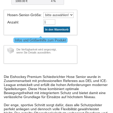
1000.00 €
4 %
Hosen-Senior-Größe
:
Anzahl
:
In den Warenkorb
Infos und Größenhilfe zum Produkt
Die Verfügbarkeit wird angezeigt,
wenn Sie Details auswählen.
Die Eishockey Premium Schiedsrichter Hose Senior wurde in
Zusammenarbeit mit professionellen Referees aus DEL und ICE-
League entwickelt und erfüllt die hohen Anforderungen moderner
Spielleitungen. Diese Hose kombiniert optimale
Bewegungsfreiheit mit integriertem Schutz und bietet damit eine
verlässliche Grundlage für Einsätze auf höchstem Niveau.
Der enge, sportive Schnitt sorgt dafür, dass alle Schutzpolster
perfekt anliegen und dennoch volle Flexibilität gewährleistet