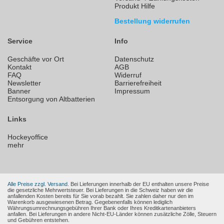
Produkt Hilfe
Bestellung widerrufen
Service
Info
Geschäfte vor Ort
Datenschutz
Kontakt
AGB
FAQ
Widerruf
Newsletter
Barrierefreiheit
Banner
Impressum
Entsorgung von Altbatterien
Links
Hockeyoffice
mehr
Alle Preise zzgl. Versand.
Bei Lieferungen innerhalb der EU enthalten unsere Preise
die gesetzliche Mehrwertsteuer. Bei Lieferungen in die Schweiz haben wir die
anfallenden Kosten bereits für Sie vorab bezahlt. Sie zahlen daher nur den im
Warenkorb ausgewiesenen Betrag. Gegebenenfalls können lediglich
Währungsumrechnungsgebühren Ihrer Bank oder Ihres Kreditkartenanbieters
anfallen. Bei Lieferungen in andere Nicht-EU-Länder können zusätzliche Zölle, Steuern
und Gebühren entstehen.