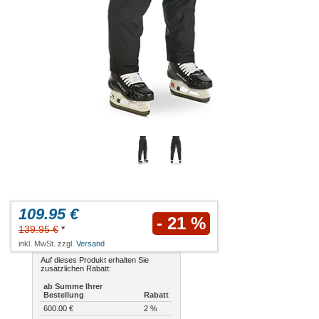
109.95 €
- 21 %
139.95 €
*
inkl. MwSt. zzgl.
Versand
Auf dieses Produkt erhalten Sie
zusätzlichen Rabatt:
ab Summe Ihrer
Bestellung
Rabatt
600.00 €
2 %