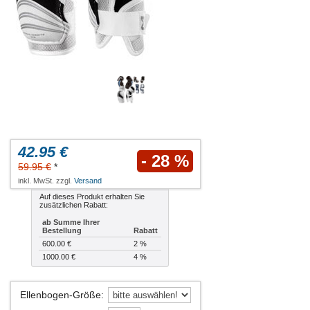
42.95 €
- 28 %
59.95 €
*
inkl. MwSt. zzgl.
Versand
Auf dieses Produkt erhalten Sie
zusätzlichen Rabatt:
ab Summe Ihrer
Bestellung
Rabatt
600.00 €
2 %
1000.00 €
4 %
Ellenbogen-Größe
: