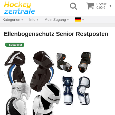
0 Artikel
▾
0.00 €
Kategorien
Info
Mein Zugang
Ellenbogenschutz Senior Restposten
Bestseller