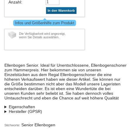
Anzahl
:
In den Warenkorb
Infos und Größenhilfe zum Produkt
Die Verfügbarkeit wird angezeigt,
wenn Sie Details auswählen.
Ellenbogen Senior. Ideal für Unentschlossene, Ellenbogenschoner
zum Hammerpreis. Hier bekommen sie von unseren
Einzelstücken aus dem Regal Ellenbogenschoner die eine
höheren Verkaufswert haben wie dieser Artikel. Sie können nur
die Größe bestimmen nicht aber das Modell unsere Lageristen
entscheiden darüber. Es ist eben eine Wundertüte die bei
unseren Kunden sehr beliebt ist. Sie haben dennoch volles
Umtauschrecht und eben die Chance auf weit höhere Qualität
Eigenschaften
Hersteller (GPSR)
Senior Ellenbogen
Stichworte: