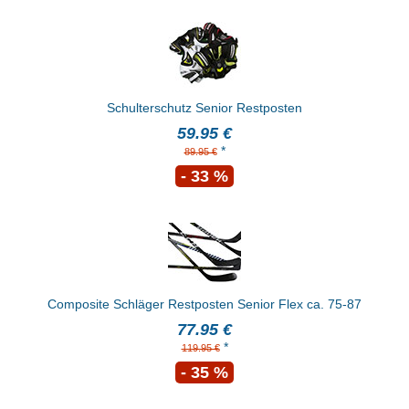
Schulterschutz Senior Restposten
59.95 €
*
89.95 €
- 33 %
Composite Schläger Restposten Senior Flex ca. 75-87
77.95 €
*
119.95 €
- 35 %