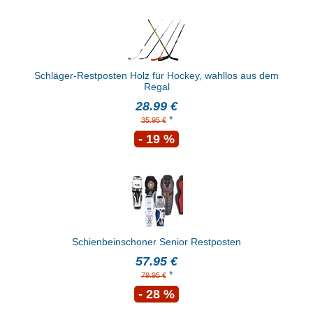
Schläger-Restposten Holz für Hockey, wahllos aus dem
Regal
28.99 €
*
35.95 €
- 19 %
Schienbeinschoner Senior Restposten
57.95 €
*
79.95 €
- 28 %