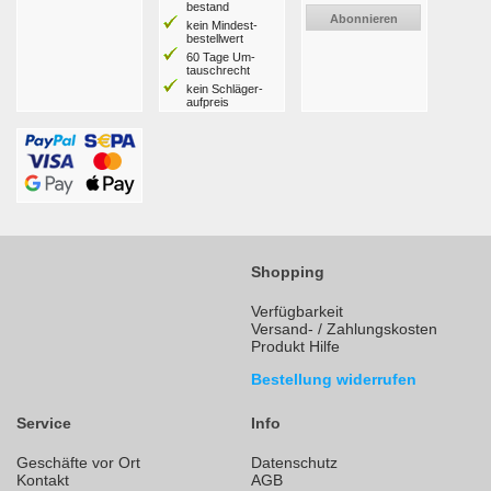
bestand
Abonnieren
kein Mindest­
bestell­wert
60 Tage Um­
tausch­recht
kein Schläger­
aufpreis
Shopping
Verfügbarkeit
Versand- / Zahlungskosten
Produkt Hilfe
Bestellung widerrufen
Service
Info
Geschäfte vor Ort
Datenschutz
Kontakt
AGB