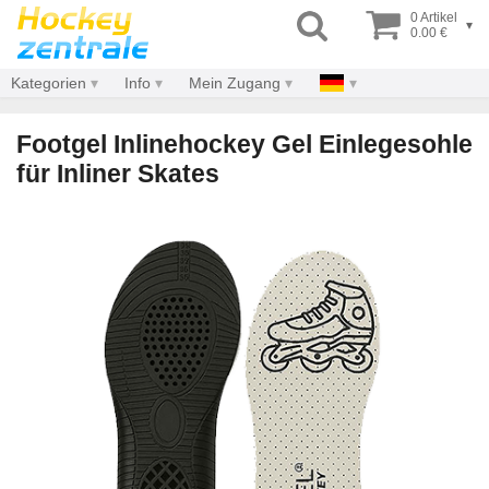
0 Artikel
▾
0.00 €
Kategorien
Info
Mein Zugang
Footgel Inlinehockey Gel Einlegesohle
für Inliner Skates