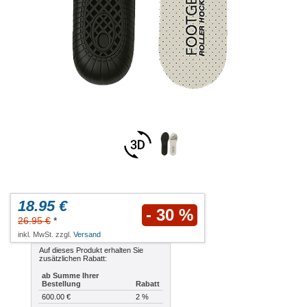
18.95 €
- 30 %
26.95 €
*
inkl. MwSt. zzgl.
Versand
Auf dieses Produkt erhalten Sie
zusätzlichen Rabatt:
ab Summe Ihrer
Bestellung
Rabatt
600.00 €
2 %