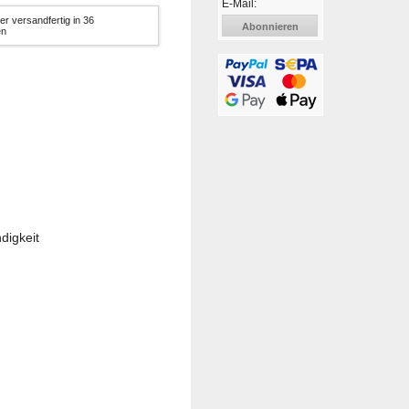
E-Mail:
er versandfertig in 36
Abonnieren
en
digkeit