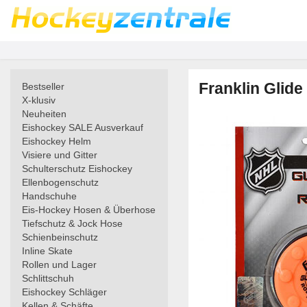
Franklin Glide
Bestseller
X-klusiv
Neuheiten
Eishockey SALE Ausverkauf
Eishockey Helm
Visiere und Gitter
Schulterschutz Eishockey
Ellenbogenschutz
Handschuhe
Eis-Hockey Hosen & Überhose
Tiefschutz & Jock Hose
Schienbeinschutz
Inline Skate
Rollen und Lager
Schlittschuh
Eishockey Schläger
Kellen & Schäfte