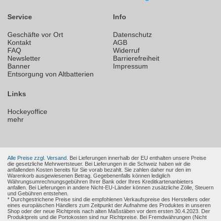
Service
Info
Geschäfte vor Ort
Datenschutz
Kontakt
AGB
FAQ
Widerruf
Newsletter
Barrierefreiheit
Banner
Impressum
Entsorgung von Altbatterien
Links
Hockeyoffice
mehr
Alle Preise zzgl. Versand.
Bei Lieferungen innerhalb der EU enthalten unsere Preise
die gesetzliche Mehrwertsteuer. Bei Lieferungen in die Schweiz haben wir die
anfallenden Kosten bereits für Sie vorab bezahlt. Sie zahlen daher nur den im
Warenkorb ausgewiesenen Betrag. Gegebenenfalls können lediglich
Währungsumrechnungsgebühren Ihrer Bank oder Ihres Kreditkartenanbieters
anfallen. Bei Lieferungen in andere Nicht-EU-Länder können zusätzliche Zölle, Steuern
und Gebühren entstehen.
* Durchgestrichene Preise sind die empfohlenen Verkaufspreise des Herstellers oder
eines europäischen Händlers zum Zeitpunkt der Aufnahme des Produktes in unseren
Shop oder der neue Richtpreis nach alten Maßstäben vor dem ersten 30.4.2023. Der
Produktpreis und die Portokosten sind nur Richtpreise. Bei Fremdwährungen (Nicht