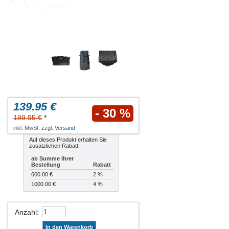
139.95 €
- 30 %
199.95 €
*
inkl. MwSt. zzgl.
Versand
Auf dieses Produkt erhalten Sie
zusätzlichen Rabatt:
ab Summe Ihrer
Bestellung
Rabatt
600.00 €
2 %
1000.00 €
4 %
Anzahl
:
In den Warenkorb