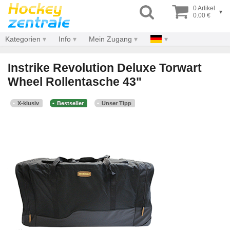
0 Artikel
▾
0.00 €
Kategorien
Info
Mein Zugang
Instrike Revolution Deluxe Torwart
Wheel Rollentasche 43"
X-klusiv
Bestseller
Unser Tipp