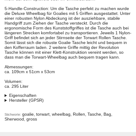
5-Handle-Construction: Um die Tasche perfekt zu machen wurde
die Deluxe Wheelbag für Goalies mit 5 Griffen ausgestattet. Unter
einer robusten Nylon Abdeckung ist der ausziehbare, stabile
Handgriff zum Ziehen der Tasche versteckt. Durch die
ergonomische Form des Kunststoffgriffes ist die Tasche auch bei
längeren Strecken komfortabel zu transportieren. Jeweils 1 Nylon-
Griff befindet sich an jeder Stirnseite der Torwart Rollen Tasche.
Somit lässt sich die robuste Goalie Tasche leicht und bequem in
den Kofferraum laden. 2 weitere Griffe mittig der Revolution
Tasche können mit einer Klett-Konstruktion vereint werden, so
dass man die Torwart-Wheelbag auch bequem tragen kann.
Abmessungen:
ca. 109cm x 51cm x 53cm
Volumen:
ca. 295 Liter
Eigenschaften
Hersteller (GPSR)
goalie, torwart, wheelbag, Rollen, Tasche, Bag,
Stichworte:
Sherwood, gross