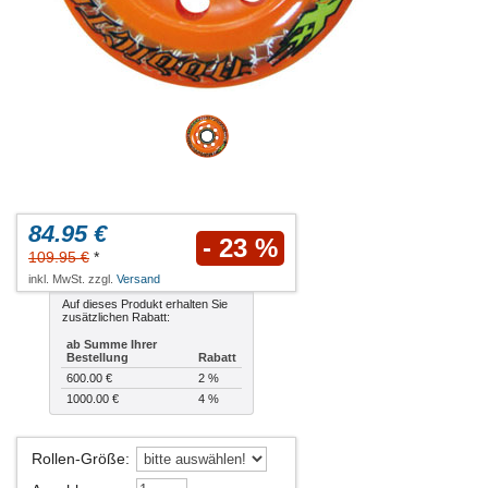
84.95 €
- 23 %
109.95 €
*
inkl. MwSt. zzgl.
Versand
Auf dieses Produkt erhalten Sie
zusätzlichen Rabatt:
ab Summe Ihrer
Bestellung
Rabatt
600.00 €
2 %
1000.00 €
4 %
Rollen-Größe
: