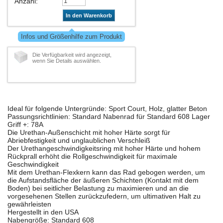
Anzahl
:
In den Warenkorb
Infos und Größenhilfe zum Produkt
Die Verfügbarkeit wird angezeigt,
wenn Sie Details auswählen.
Ideal für folgende Untergründe: Sport Court, Holz, glatter Beton
Passungsrichtlinien: Standard Nabenrad für Standard 608 Lager
Griff +: 78A
Die Urethan-Außenschicht mit hoher Härte sorgt für
Abriebfestigkeit und unglaublichen Verschleiß
Der Urethangeschwindigkeitsring mit hoher Härte und hohem
Rückprall erhöht die Rollgeschwindigkeit für maximale
Geschwindigkeit
Mit dem Urethan-Flexkern kann das Rad gebogen werden, um
die Aufstandsfläche der äußeren Schichten (Kontakt mit dem
Boden) bei seitlicher Belastung zu maximieren und an die
vorgesehenen Stellen zurückzufedern, um ultimativen Halt zu
gewährleisten
Hergestellt in den USA
Nabengröße: Standard 608