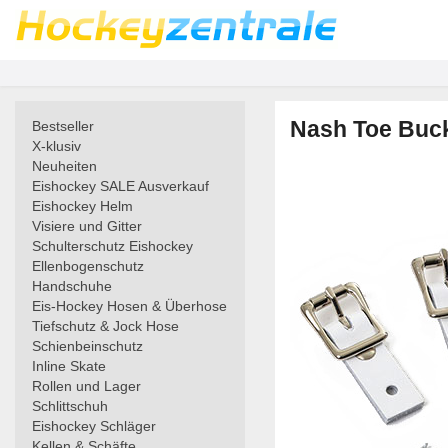
Nash Toe Buck
Bestseller
X-klusiv
Neuheiten
Eishockey SALE Ausverkauf
Eishockey Helm
Visiere und Gitter
Schulterschutz Eishockey
Ellenbogenschutz
Handschuhe
Eis-Hockey Hosen & Überhose
Tiefschutz & Jock Hose
Schienbeinschutz
Inline Skate
Rollen und Lager
Schlittschuh
Eishockey Schläger
Kellen & Schäfte