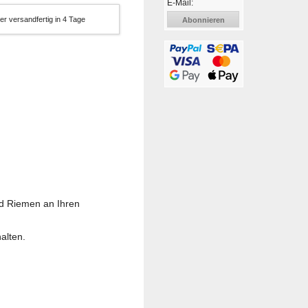
E-Mail:
er versandfertig in 4 Tage
Abonnieren
nd Riemen an Ihren
alten.