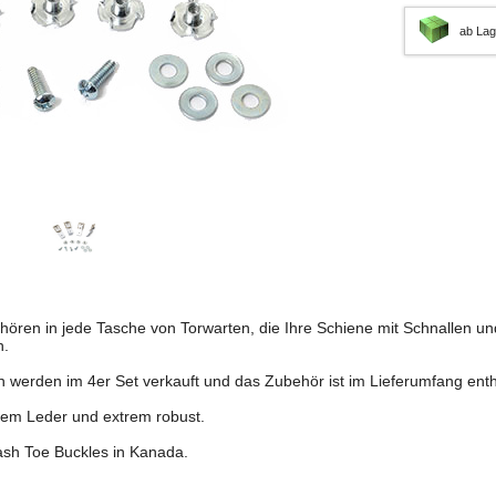
ab Lag
hören in jede Tasche von Torwarten, die Ihre Schiene mit Schnallen u
n.
 werden im 4er Set verkauft und das Zubehör ist im Lieferumfang enth
htem Leder und extrem robust.
ash Toe Buckles in Kanada.