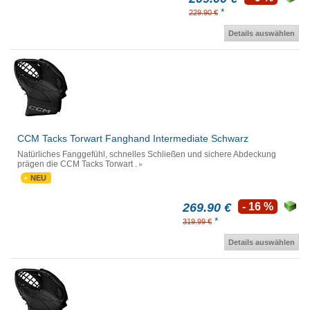
*
229.90 €
Details auswählen
CCM Tacks Torwart Fanghand Intermediate Schwarz
Natürliches Fanggefühl, schnelles Schließen und sichere Abdeckung
prägen die CCM Tacks Torwart .
NEU
269.90 €
- 16 %
*
319.99 €
Details auswählen