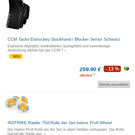
CCM Tacks Eishockey Stockhand / Blocker Senior Schwarz
Explosive Abpraller, kontrolliertes Spielgefühl und zuverlässige
Abdeckung stehen bei der CCM T.
NEU
259.90 €
- 13 %
*
299.99 €
Details auswählen
INSTRIKE Raider 75A Rolle 4er Set Indoor Profi Wheel
Die Hallen Profi Rolle als 4er Set, in allen Größen vorhanden. Die Rolle
hat mit der Härte von .