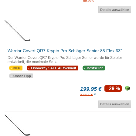
*
59.99 €
Details auswählen
Warrior Covert QR7 Krypto Pro Schläger Senior 85 Flex 63"
Der Warrior Covert QR7 Krypto Pro Schläger Senior wurde für Spieler
entwickelt, die maximale Sc.
NEU
Eishockey SALE Ausverkauf
Bestseller
Unser Tipp
199.95 €
- 29 %
*
279.95 €
Details auswählen