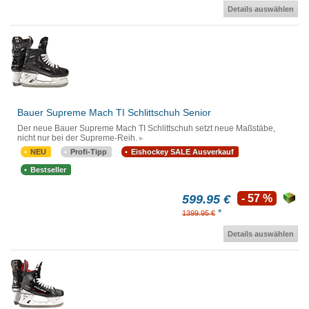
Details auswählen
Bauer Supreme Mach TI Schlittschuh Senior
Der neue Bauer Supreme Mach TI Schlittschuh setzt neue Maßstäbe,
nicht nur bei der Supreme-Reih.
NEU
Profi-Tipp
Eishockey SALE Ausverkauf
Bestseller
599.95 €
- 57 %
*
1399.95 €
Details auswählen