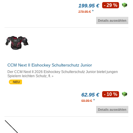
199.95 €
- 29 %
*
279.95 €
Details auswählen
CCM Next II Eishockey Schulterschutz Junior
Der CCM Next II 2026 Eishockey Schulterschutz Junior bietet jungen
Spielern leichten Schutz, fl.
NEU
62.95 €
- 10 %
*
69.99 €
Details auswählen