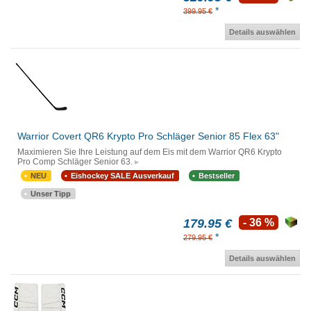
*
399.95 €
Details auswählen
Warrior Covert QR6 Krypto Pro Schläger Senior 85 Flex 63"
Maximieren Sie Ihre Leistung auf dem Eis mit dem Warrior QR6 Krypto
Pro Comp Schläger Senior 63.
NEU
Eishockey SALE Ausverkauf
Bestseller
Unser Tipp
179.95 €
- 36 %
*
279.95 €
Details auswählen