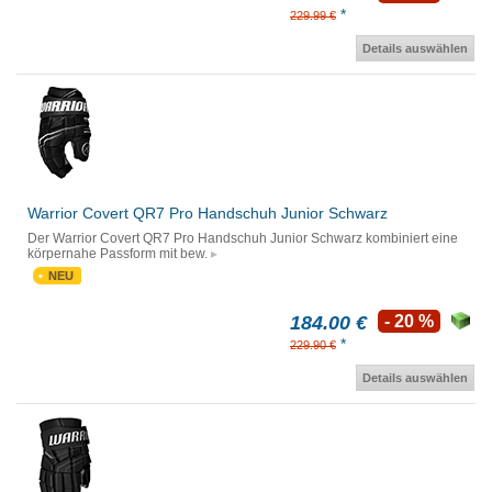
*
229.99 €
Details auswählen
Warrior Covert QR7 Pro Handschuh Junior Schwarz
Der Warrior Covert QR7 Pro Handschuh Junior Schwarz kombiniert eine
körpernahe Passform mit bew.
NEU
184.00 €
- 20 %
*
229.90 €
Details auswählen