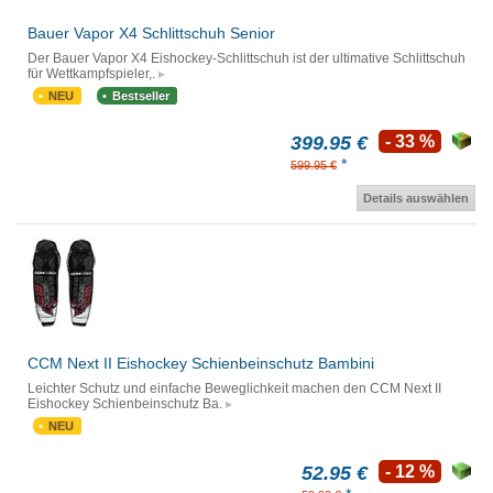
Bauer Vapor X4 Schlittschuh Senior
Der Bauer Vapor X4 Eishockey-Schlittschuh ist der ultimative Schlittschuh
für Wettkampfspieler,.
NEU
Bestseller
399.95 €
- 33 %
*
599.95 €
Details auswählen
CCM Next II Eishockey Schienbeinschutz Bambini
Leichter Schutz und einfache Beweglichkeit machen den CCM Next II
Eishockey Schienbeinschutz Ba.
NEU
52.95 €
- 12 %