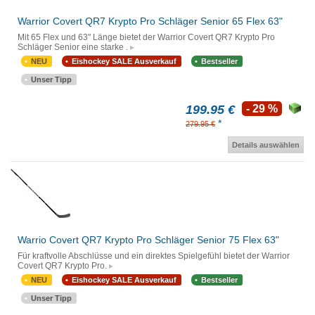
Warrior Covert QR7 Krypto Pro Schläger Senior 65 Flex 63"
Mit 65 Flex und 63" Länge bietet der Warrior Covert QR7 Krypto Pro
Schläger Senior eine starke .
NEU
Eishockey SALE Ausverkauf
Bestseller
Unser Tipp
199.95 €
- 29 %
*
279.95 €
Details auswählen
Warrio Covert QR7 Krypto Pro Schläger Senior 75 Flex 63"
Für kraftvolle Abschlüsse und ein direktes Spielgefühl bietet der Warrior
Covert QR7 Krypto Pro.
NEU
Eishockey SALE Ausverkauf
Bestseller
Unser Tipp