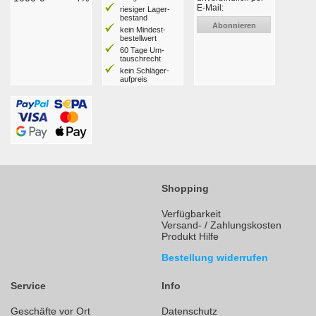
E-Mail:
riesiger Lager­
bestand
Abonnieren
kein Mindest­
bestell­wert
60 Tage Um­
tausch­recht
kein Schläger­
aufpreis
Shopping
Verfügbarkeit
Versand- / Zahlungskosten
Produkt Hilfe
Bestellung widerrufen
Service
Info
Geschäfte vor Ort
Datenschutz