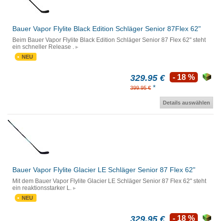
Bauer Vapor Flylite Black Edition Schläger Senior 87Flex 62"
Beim Bauer Vapor Flylite Black Edition Schläger Senior 87 Flex 62" steht
ein schneller Release .
NEU
329.95 €
- 18 %
*
399.95 €
Details auswählen
Bauer Vapor Flylite Glacier LE Schläger Senior 87 Flex 62"
Mit dem Bauer Vapor Flylite Glacier LE Schläger Senior 87 Flex 62" steht
ein reaktionsstarker L.
NEU
329.95 €
- 18 %