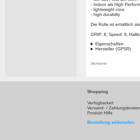
- Indoor als High Perfo
- lightweight core
- high durabilty
Die Rolle ist erhältli
GRIP: 8, Speed: 9, Haltba
Eigenschaften
Hersteller (GPSR)
Stichworte:
Shopping
Verfügbarkeit
Versand- / Zahlungskoste
Produkt Hilfe
Bestellung widerrufen