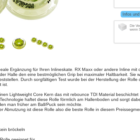
Infos und
Die Ve
wenn S
ideale Ergänzung für Ihren Inlineskate. RX Maxx oder andere Inline mit di
 der Halle den eine bestmöglichen Grip bei maximaler Haltbarkeit. Sie 
ststellen. Durch sorgfältigen Test wurde bei der Herstellung der Rolle 
 ist.
nen Lightweight Core Kern das mit rebounce TDI Material beschichtet i
echnologie haftet diese Rolle förmlich am Hallenboden und sorgt dabei 
 den man früher am Ball/Puck sein möchte.
 Abnutzung ist diese Rolle also die beste Rolle in diesem Preissegme
 kein bröckeln
Rolle geeignet für