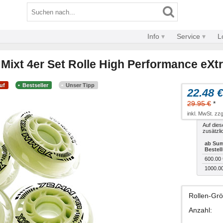
Info
Service
L
Mixt 4er Set Rolle High Performance eXtr
uf
Bestseller
Unser Tipp
22.48 €
29.95 €
*
inkl. MwSt. zzg
Auf dies
zusätzli
ab Sum
Bestel
600.00 
1000.0
Rollen-Gr
Anzahl
: