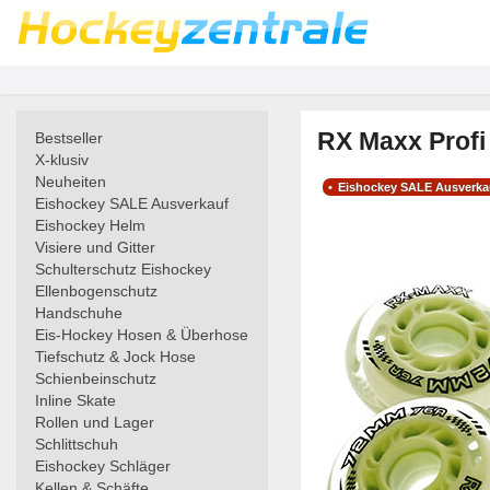
RX Maxx Profi 
Bestseller
X-klusiv
Neuheiten
Eishockey SALE Ausverka
Eishockey SALE Ausverkauf
Eishockey Helm
Visiere und Gitter
Schulterschutz Eishockey
Ellenbogenschutz
Handschuhe
Eis-Hockey Hosen & Überhose
Tiefschutz & Jock Hose
Schienbeinschutz
Inline Skate
Rollen und Lager
Schlittschuh
Eishockey Schläger
Kellen & Schäfte