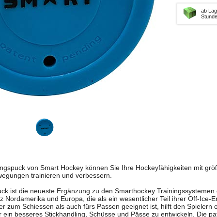
ab Lag
Stund
ngspuck von Smart Hockey können Sie Ihre Hockeyfähigkeiten mit größ
egungen trainieren und verbessern.
ck ist die neueste Ergänzung zu den Smarthockey Trainingssystemen 
 Nordamerika und Europa, die als ein wesentlicher Teil ihrer Off-Ice-E
 zum Schiessen als auch fürs Passen geeignet ist, hilft den Spielern 
 ein besseres Stickhandling, Schüsse und Pässe zu entwickeln. Die pate