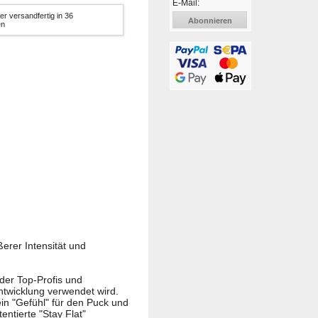
E-Mail:
er versandfertig in 36
Abonnieren
en
erer Intensität und
der Top-Profis und
ntwicklung verwendet wird.
ein "Gefühl" für den Puck und
ntierte "Stay Flat"