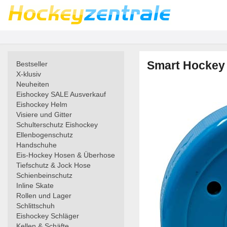
Smart Hockey 
Bestseller
X-klusiv
Neuheiten
Eishockey SALE Ausverkauf
Eishockey Helm
Visiere und Gitter
Schulterschutz Eishockey
Ellenbogenschutz
Handschuhe
Eis-Hockey Hosen & Überhose
Tiefschutz & Jock Hose
Schienbeinschutz
Inline Skate
Rollen und Lager
Schlittschuh
Eishockey Schläger
Kellen & Schäfte