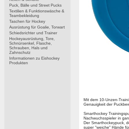
Puck, Bälle und Street Pucks
Textilien & Funktionswäsche &
Teambekleidung
Taschen für Hockey
Ausrüstung für Goalie, Torwart
Schiedsrichter und Trainer
Hockeyausrüstung, Tore,
Schnürsenkel, Flasche,
Schrauben, Hals und
Zahnschutz
Informationen zu Eishockey
Produkten
Mit dem 10-Unzen-Traini
Genauigkeit der Puckbew
Smarthockey Trainingspu
Nachwuchsspieler in ganz
Der Smarthockeypuck, der
super "weiche" Hände für